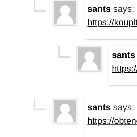
sants
says:
https://koup
sants
https:
sants
says:
https://obte