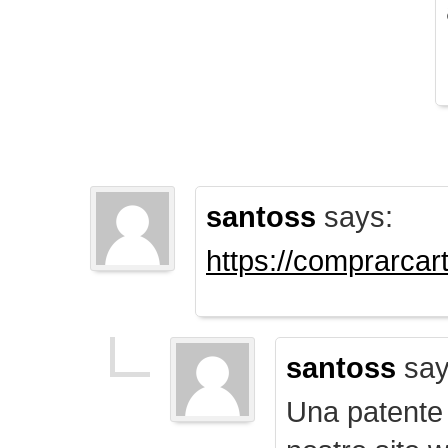
santoss
says:
https://comprarca
santoss
say
Una patente d