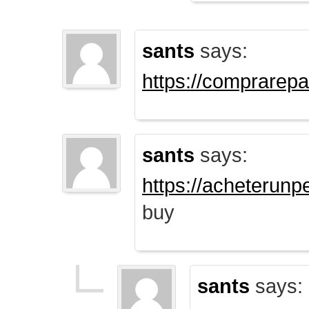
sants
says:
https://comprarep
sants
says:
https://acheterun
buy
sants
says: