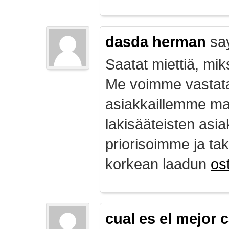
dasda herman
sa
Saatat miettiä, mik
Me voimme vastata
asiakkaillemme ma
lakisääteisten asia
priorisoimme ja ta
korkean laadun
ost
cual es el mejor 