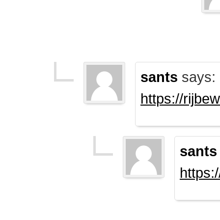
sants
says:
https://rijb
sants
https: