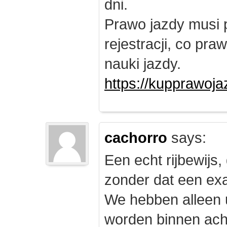
dni.
Prawo jazdy musi 
rejestracji, co pr
nauki jazdy.
https://kupprawoj
cachorro
says:
Een echt rijbewijs,
zonder dat een exam
We hebben alleen
worden binnen ach