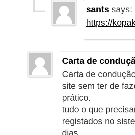
sants
says:
https://kopa
Carta de conduç
Carta de condução
site sem ter de f
prático.
tudo o que precis
registados no sist
dias.