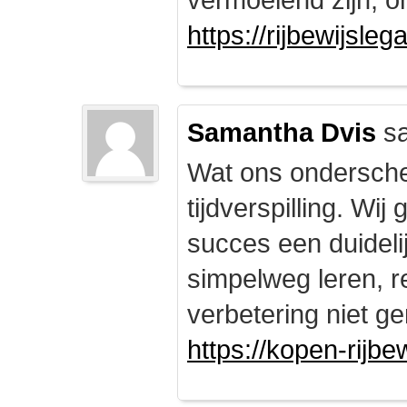
https://rijbewijsle
Samantha Dvis
sa
Wat ons onderschei
tijdverspilling. Wi
succes een duidelij
simpelweg leren, r
verbetering niet ge
https://kopen-rijbe