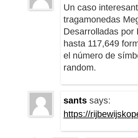
Un caso interesan
tragamonedas Me
Desarrolladas por
hasta 117,649 form
el número de símb
random.
sants
says:
https://rijbewijsk