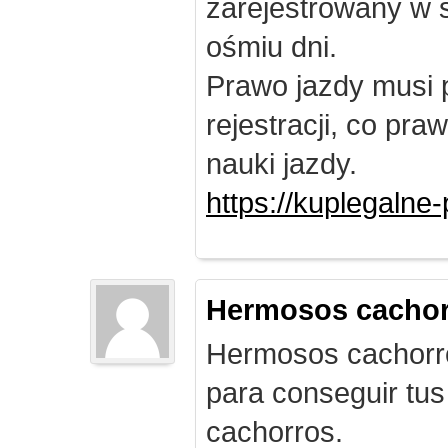
zarejestrowany w 
ośmiu dni.
Prawo jazdy musi 
rejestracji, co pr
nauki jazdy.
https://kuplegalne
Hermosos cachor
Hermosos cachorro
para conseguir tus
cachorros.