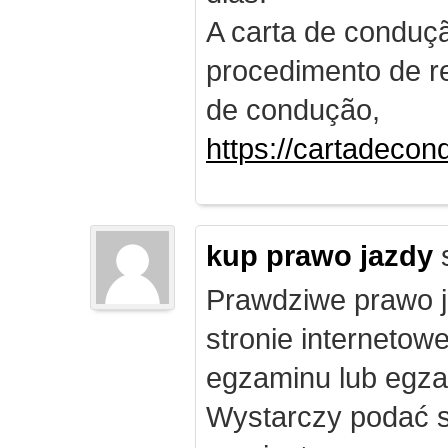
A carta de conduç
procedimento de re
de condução,
https://cartadecon
kup prawo jazdy
Prawdziwe prawo ja
stronie internetow
egzaminu lub egza
Wystarczy podać s