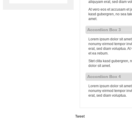
aliquyam erat, sed diam vo
At vero eos et accusam et j
kasd gubergren, no sea tak
amet.
Accordion Box 3
Lorem ipsum dolor sit amet,
nonumy eirmod tempor invi
erat, sed diam voluptua. At
et ea rebum.
Stet clita kasd gubergren,
dolor sit amet.
Accordion Box 4
Lorem ipsum dolor sit amet,
nonumy eirmod tempor invi
erat, sed diam voluptua.
Tweet