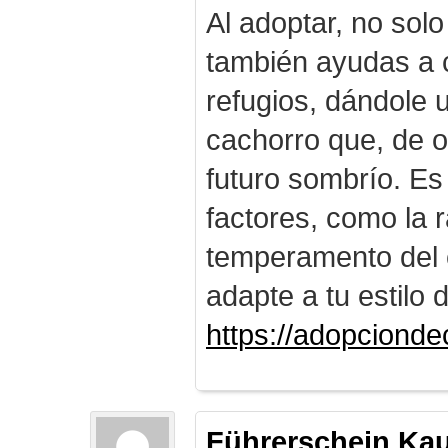
Al adoptar, no solo
también ayudas a c
refugios, dándole
cachorro que, de o
futuro sombrío. Es
factores, como la r
temperamento del 
adapte a tu estilo 
https://adopciond
Führerschein Ka