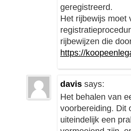
geregistreerd.
Het rijbewijs moet
registratieprocedu
rijbewijzen die doo
https://koopeenleg
davis
says:
Het behalen van e
voorbereiding. Dit 
uiteindelijk een pr
vermoeiend zijn, om