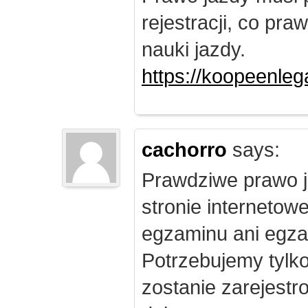
rejestracji, co pr
nauki jazdy.
https://koopeenleg
cachorro
says:
Prawdziwe prawo j
stronie internetow
egzaminu ani egza
Potrzebujemy tylk
zostanie zarejest