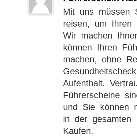
Mit uns müssen S
reisen, um Ihren
Wir machen Ihnen
können Ihren Fü
machen, ohne Rei
Gesundheitschec
Aufenthalt. Vertr
Führerscheine sin
und Sie können m
in der gesamten 
Kaufen.