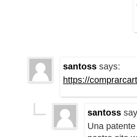
santoss
says:
https://comprarca
santoss
say
Una patente d