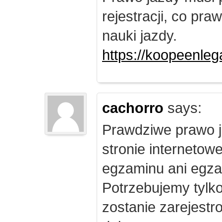
rejestracji, co pr
nauki jazdy.
https://koopeenleg
cachorro
says:
Prawdziwe prawo j
stronie internetow
egzaminu ani egza
Potrzebujemy tylk
zostanie zarejest