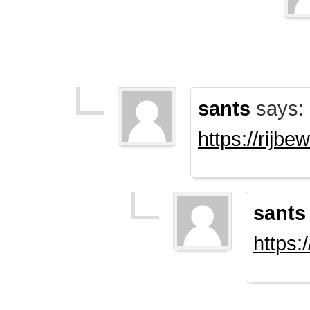
sants
says:
https://rijb
sants
https: