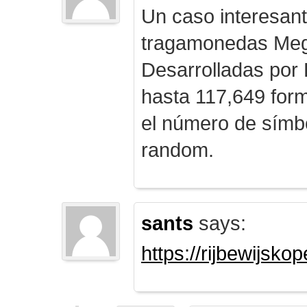
Un caso interesan
tragamonedas Me
Desarrolladas por
hasta 117,649 form
el número de símb
random.
sants
says:
https://rijbewijsk