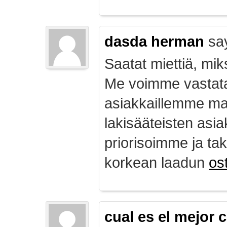
dasda herman
sa
Saatat miettiä, mik
Me voimme vastata
asiakkaillemme ma
lakisääteisten asia
priorisoimme ja ta
korkean laadun
ost
cual es el mejor 