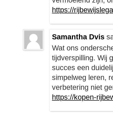
https://rijbewijsle
Samantha Dvis
sa
Wat ons onderschei
tijdverspilling. Wi
succes een duidelij
simpelweg leren, r
verbetering niet ge
https://kopen-rijbe