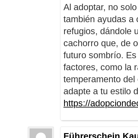
Al adoptar, no solo
también ayudas a c
refugios, dándole
cachorro que, de o
futuro sombrío. Es
factores, como la r
temperamento del 
adapte a tu estilo 
https://adopciond
Führerschein Ka