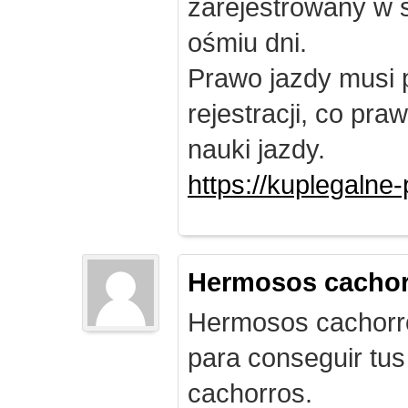
zarejestrowany w 
ośmiu dni.
Prawo jazdy musi 
rejestracji, co pr
nauki jazdy.
https://kuplegalne
Hermosos cachor
Hermosos cachorro
para conseguir tus
cachorros.