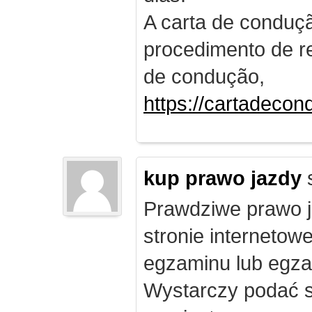
A carta de conduç
procedimento de re
de condução,
https://cartadecon
kup prawo jazdy
Prawdziwe prawo ja
stronie internetow
egzaminu lub egza
Wystarczy podać s