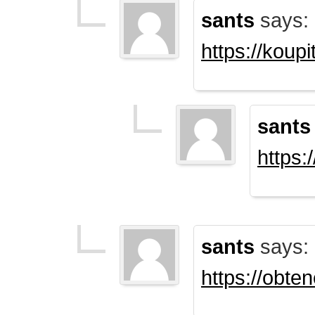
sants
says:
https://koup
sants
https:
sants
says:
https://obte