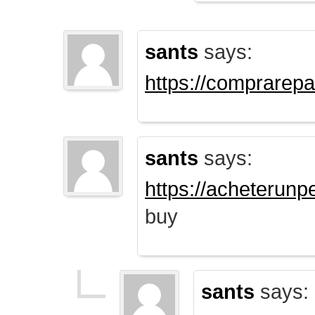
sants
says:
https://comprarep
sants
says:
https://acheterun
buy
sants
says: