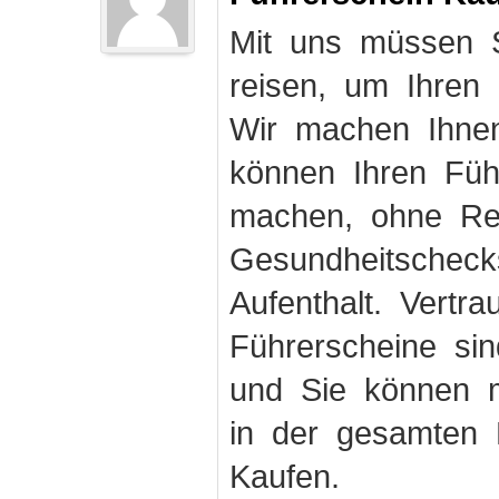
Mit uns müssen S
reisen, um Ihren
Wir machen Ihnen
können Ihren Fü
machen, ohne Rei
Gesundheitschec
Aufenthalt. Vertr
Führerscheine sin
und Sie können m
in der gesamten 
Kaufen.