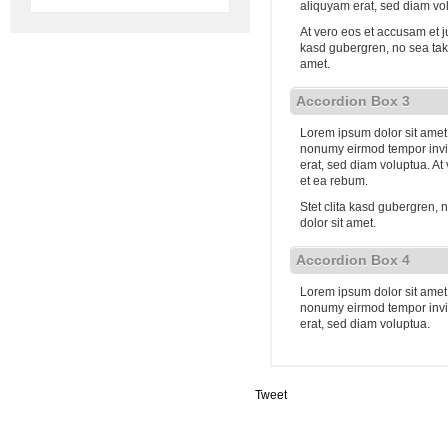
aliquyam erat, sed diam vo
At vero eos et accusam et j
kasd gubergren, no sea tak
amet.
Accordion Box 3
Lorem ipsum dolor sit amet,
nonumy eirmod tempor invi
erat, sed diam voluptua. At
et ea rebum.
Stet clita kasd gubergren,
dolor sit amet.
Accordion Box 4
Lorem ipsum dolor sit amet,
nonumy eirmod tempor invi
erat, sed diam voluptua.
Tweet