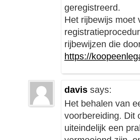
geregistreerd.
Het rijbewijs moet
registratieprocedu
rijbewijzen die doo
https://koopeenleg
davis
says:
Het behalen van e
voorbereiding. Dit 
uiteindelijk een pr
vermoeiend zijn, om