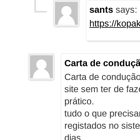
sants
says:
https://kopa
Carta de conduç
Carta de condução
site sem ter de f
prático.
tudo o que precis
registados no sist
dias.