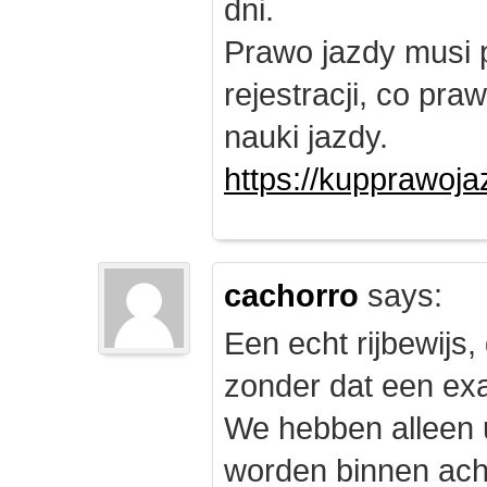
dni.
Prawo jazdy musi 
rejestracji, co pr
nauki jazdy.
https://kupprawoj
cachorro
says:
Een echt rijbewijs,
zonder dat een exam
We hebben alleen
worden binnen ach