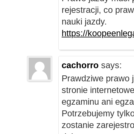
rejestracji, co pr
nauki jazdy.
https://koopeenleg
cachorro
says:
Prawdziwe prawo j
stronie internetow
egzaminu ani egza
Potrzebujemy tylk
zostanie zarejest