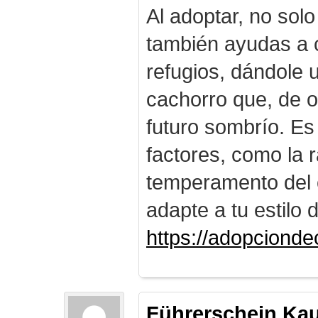
Al adoptar, no solo
también ayudas a c
refugios, dándole
cachorro que, de o
futuro sombrío. Es
factores, como la r
temperamento del 
adapte a tu estilo 
https://adopciond
Führerschein Ka