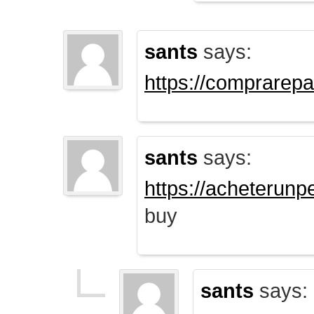
sants
says:
https://comprarep
sants
says:
https://acheterun
buy
sants
says: