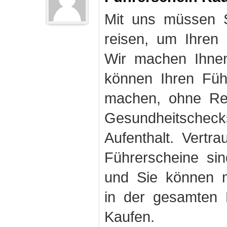
Mit uns müssen S
reisen, um Ihren
Wir machen Ihnen
können Ihren Fü
machen, ohne Rei
Gesundheitschec
Aufenthalt. Vertr
Führerscheine sin
und Sie können m
in der gesamten 
Kaufen.