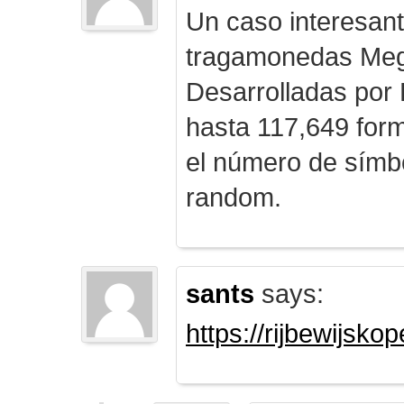
Un caso interesan
tragamonedas Me
Desarrolladas por
hasta 117,649 form
el número de símb
random.
sants
says:
https://rijbewijsk