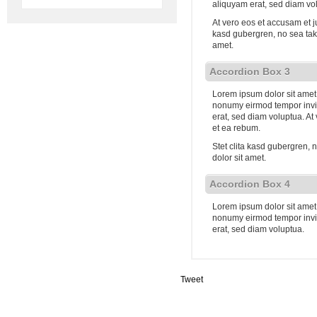
aliquyam erat, sed diam vo
At vero eos et accusam et j
kasd gubergren, no sea tak
amet.
Accordion Box 3
Lorem ipsum dolor sit amet,
nonumy eirmod tempor invi
erat, sed diam voluptua. At
et ea rebum.
Stet clita kasd gubergren,
dolor sit amet.
Accordion Box 4
Lorem ipsum dolor sit amet,
nonumy eirmod tempor invi
erat, sed diam voluptua.
Tweet