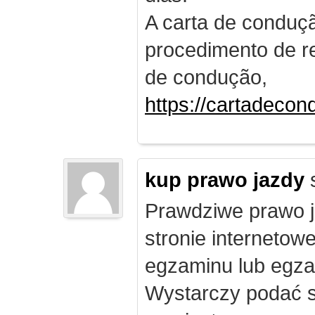
A carta de conduç
procedimento de re
de condução,
https://cartadecon
kup prawo jazdy
Prawdziwe prawo ja
stronie internetow
egzaminu lub egza
Wystarczy podać s