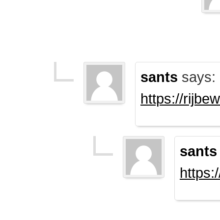
sants
says:
https://rijb
sants
https: