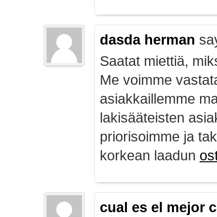
dasda herman
sa
Saatat miettiä, mik
Me voimme vastata
asiakkaillemme ma
lakisääteisten asia
priorisoimme ja ta
korkean laadun
ost
cual es el mejor 