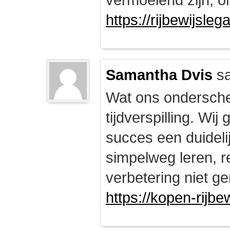
https://rijbewijsle
Samantha Dvis
sa
Wat ons onderschei
tijdverspilling. Wi
succes een duidelij
simpelweg leren, r
verbetering niet ge
https://kopen-rijbe