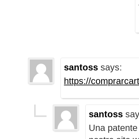
santoss
says:
https://comprarca
santoss
say
Una patente d