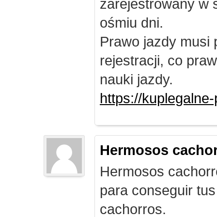
zarejestrowany w 
ośmiu dni.
Prawo jazdy musi 
rejestracji, co pr
nauki jazdy.
https://kuplegalne
Hermosos cachor
Hermosos cachorro
para conseguir tus
cachorros.