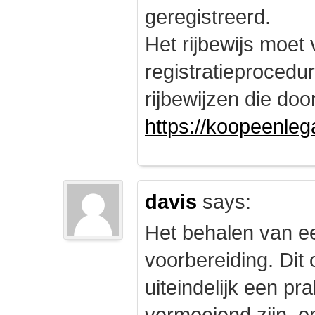
geregistreerd.
Het rijbewijs moet
registratieprocedu
rijbewijzen die doo
https://koopeenleg
davis
says:
Het behalen van e
voorbereiding. Dit 
uiteindelijk een pr
vermoeiend zijn, om