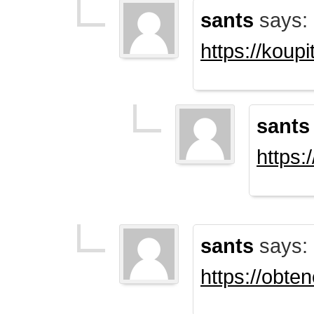
sants
says:
https://koup
sants
https:
sants
says:
https://obte