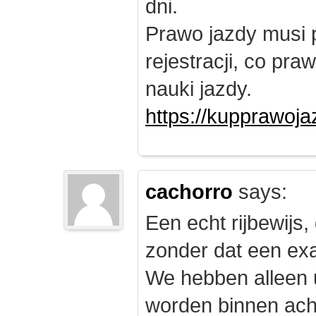
dni.
Prawo jazdy musi 
rejestracji, co pr
nauki jazdy.
https://kupprawoj
cachorro
says:
Een echt rijbewijs,
zonder dat een exam
We hebben alleen
worden binnen ach