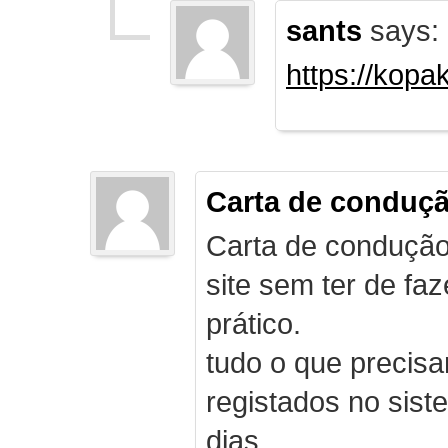
sants
says:
https://kopa
Carta de conduç
Carta de condução
site sem ter de f
prático.
tudo o que precis
registados no sist
dias.