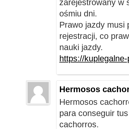
zarejestrowany w 
ośmiu dni.
Prawo jazdy musi 
rejestracji, co pr
nauki jazdy.
https://kuplegalne
Hermosos cachor
Hermosos cachorro
para conseguir tus
cachorros.