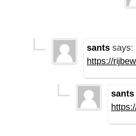
sants
says:
https://rijb
sants
https: