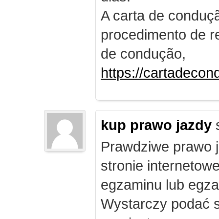
A carta de conduç
procedimento de re
de condução,
https://cartadecon
kup prawo jazdy
Prawdziwe prawo ja
stronie internetow
egzaminu lub egza
Wystarczy podać s