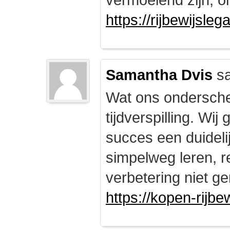
https://rijbewijsle
Samantha Dvis
sa
Wat ons onderschei
tijdverspilling. Wi
succes een duidelij
simpelweg leren, r
verbetering niet ge
https://kopen-rijbe