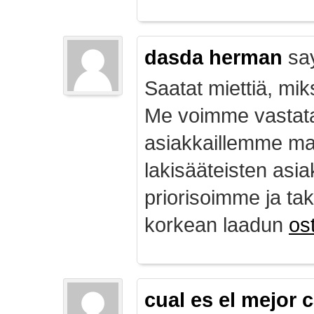
dasda herman
sa
Saatat miettiä, mik
Me voimme vastata
asiakkaillemme ma
lakisääteisten asia
priorisoimme ja ta
korkean laadun
ost
cual es el mejor 