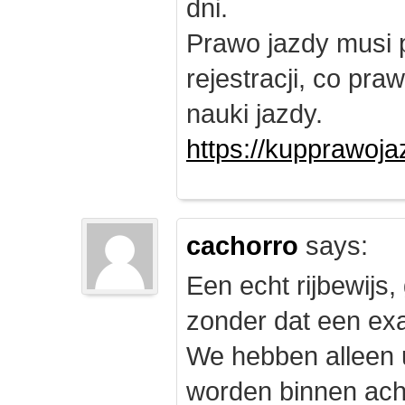
dni.
Prawo jazdy musi 
rejestracji, co pr
nauki jazdy.
https://kupprawoj
cachorro
says:
Een echt rijbewijs,
zonder dat een exam
We hebben alleen
worden binnen ach