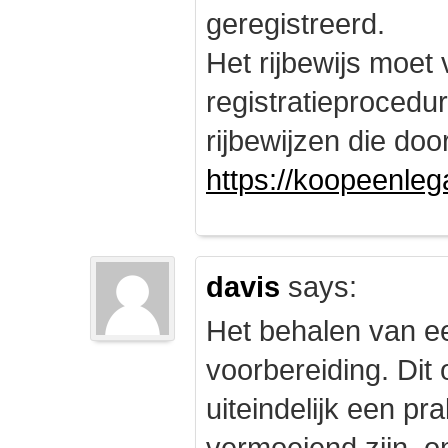
geregistreerd.
Het rijbewijs moet
registratieprocedu
rijbewijzen die doo
https://koopeenleg
davis
says:
Het behalen van e
voorbereiding. Dit 
uiteindelijk een pr
vermoeiend zijn, om