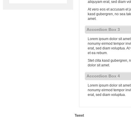
aliquyam erat, sed diam vo
At vero eos et accusam et j
kasd gubergren, no sea tak
amet.
Accordion Box 3
Lorem ipsum dolor sit amet,
nonumy eirmod tempor invi
erat, sed diam voluptua. At
et ea rebum.
Stet clita kasd gubergren,
dolor sit amet.
Accordion Box 4
Lorem ipsum dolor sit amet,
nonumy eirmod tempor invi
erat, sed diam voluptua.
Tweet