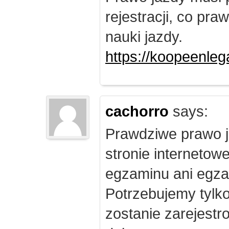
rejestracji, co pr
nauki jazdy.
https://koopeenleg
cachorro
says:
Prawdziwe prawo j
stronie internetow
egzaminu ani egza
Potrzebujemy tylk
zostanie zarejest