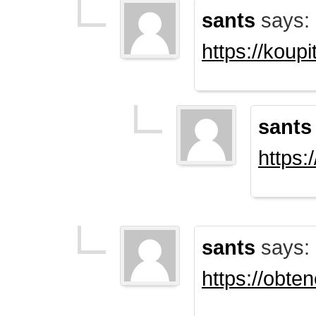
sants
says:
https://koup
sants
https:
sants
says:
https://obte