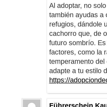
Al adoptar, no solo
también ayudas a c
refugios, dándole
cachorro que, de o
futuro sombrío. Es
factores, como la r
temperamento del 
adapte a tu estilo 
https://adopciond
Führerschein Ka