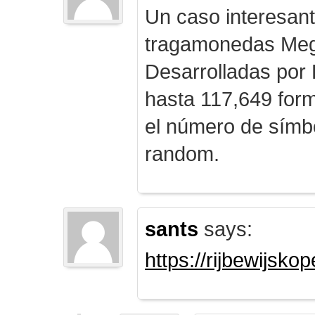
Un caso interesan
tragamonedas Me
Desarrolladas por
hasta 117,649 form
el número de símb
random.
sants
says:
https://rijbewijsk