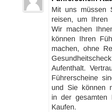
Mit uns müssen S
reisen, um Ihren
Wir machen Ihnen
können Ihren Fü
machen, ohne Rei
Gesundheitschec
Aufenthalt. Vertr
Führerscheine sin
und Sie können m
in der gesamten 
Kaufen.