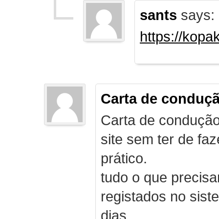
sants
says:
https://kopa
Carta de conduç
Carta de condução
site sem ter de f
prático.
tudo o que precis
registados no sist
dias.