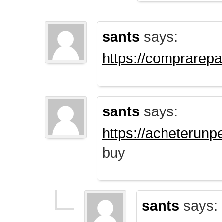
sants
says:
https://comprarep
sants
says:
https://acheterun
buy
sants
says: