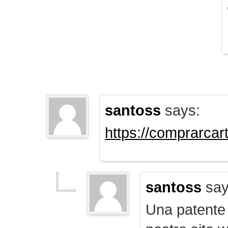
santoss
says:
https://comprarca
santoss
say
Una patente d