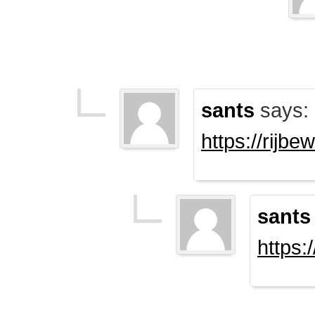
sants
says:
https://rijb
sants
https: