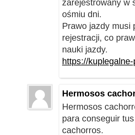
zarejestrowany w 
ośmiu dni.
Prawo jazdy musi 
rejestracji, co pr
nauki jazdy.
https://kuplegalne
Hermosos cachor
Hermosos cachorro
para conseguir tus
cachorros.