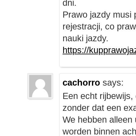
dni.
Prawo jazdy musi 
rejestracji, co pr
nauki jazdy.
https://kupprawoj
cachorro
says:
Een echt rijbewijs,
zonder dat een exam
We hebben alleen
worden binnen ach