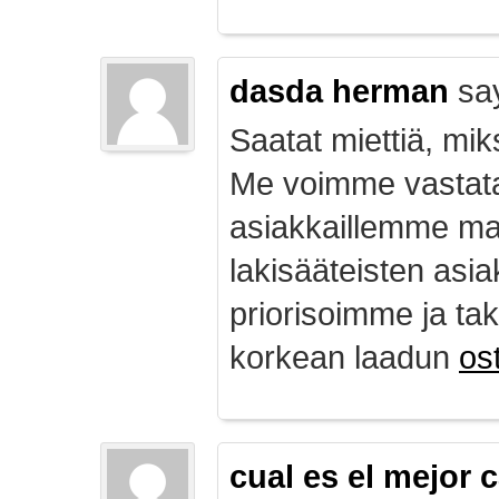
dasda herman
sa
Saatat miettiä, mik
Me voimme vastata
asiakkaillemme ma
lakisääteisten asia
priorisoimme ja ta
korkean laadun
ost
cual es el mejor 