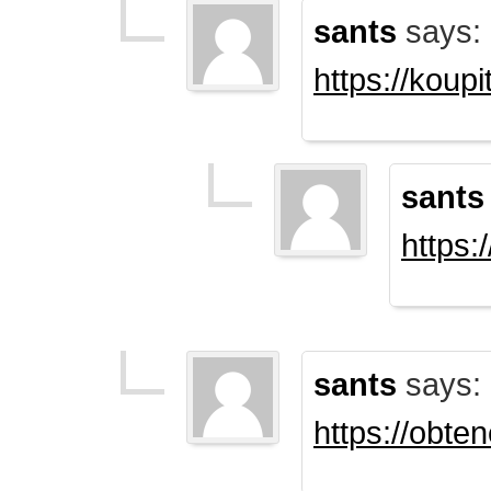
sants
says:
https://koup
sants
https:
sants
says:
https://obte