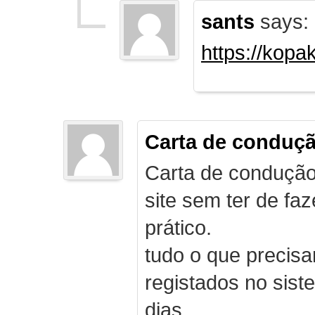
sants
says:
https://kopa
Carta de conduç
Carta de condução
site sem ter de f
prático.
tudo o que precis
registados no sist
dias.