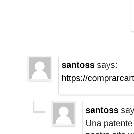
santoss
says:
https://comprarca
santoss
say
Una patente d