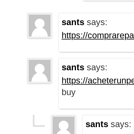
sants
says:
https://comprarep
sants
says:
https://acheterun
buy
sants
says: