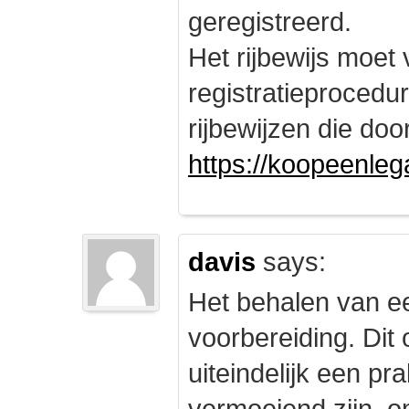
geregistreerd.
Het rijbewijs moet
registratieprocedu
rijbewijzen die doo
https://koopeenleg
davis
says:
Het behalen van e
voorbereiding. Dit 
uiteindelijk een pr
vermoeiend zijn, om