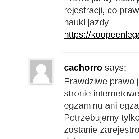
rejestracji, co pr
nauki jazdy.
https://koopeenleg
cachorro
says:
Prawdziwe prawo j
stronie internetow
egzaminu ani egza
Potrzebujemy tylk
zostanie zarejest