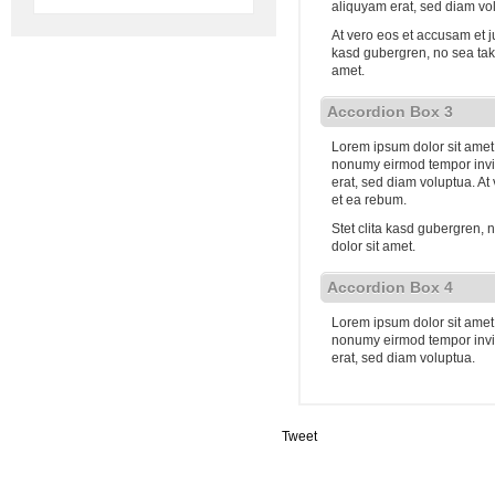
aliquyam erat, sed diam vo
At vero eos et accusam et j
kasd gubergren, no sea tak
amet.
Accordion Box 3
Lorem ipsum dolor sit amet,
nonumy eirmod tempor invi
erat, sed diam voluptua. At
et ea rebum.
Stet clita kasd gubergren,
dolor sit amet.
Accordion Box 4
Lorem ipsum dolor sit amet,
nonumy eirmod tempor invi
erat, sed diam voluptua.
Tweet