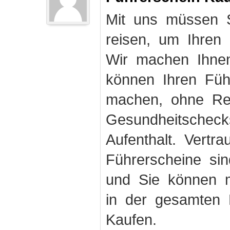
Mit uns müssen S
reisen, um Ihren
Wir machen Ihnen
können Ihren Fü
machen, ohne Rei
Gesundheitschec
Aufenthalt. Vertr
Führerscheine sin
und Sie können m
in der gesamten 
Kaufen.