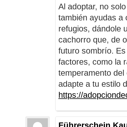
Al adoptar, no solo
también ayudas a c
refugios, dándole
cachorro que, de o
futuro sombrío. Es
factores, como la r
temperamento del 
adapte a tu estilo 
https://adopciond
Führerschein Ka