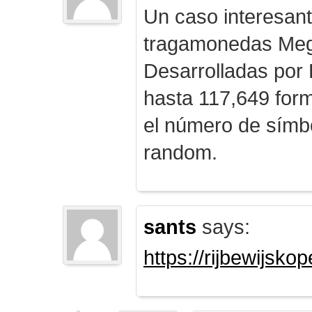
Un caso interesan
tragamonedas Me
Desarrolladas por
hasta 117,649 form
el número de símb
random.
sants
says:
https://rijbewijsk