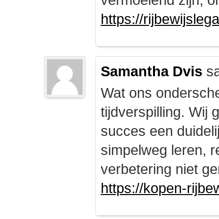
https://rijbewijsle
Samantha Dvis
sa
Wat ons onderschei
tijdverspilling. Wi
succes een duidelij
simpelweg leren, r
verbetering niet ge
https://kopen-rijbe