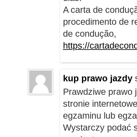
A carta de conduç
procedimento de re
de condução,
https://cartadecon
kup prawo jazdy
Prawdziwe prawo ja
stronie internetow
egzaminu lub egza
Wystarczy podać s