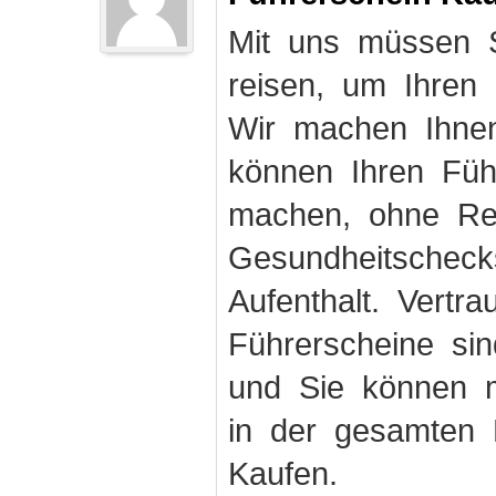
Mit uns müssen S
reisen, um Ihren
Wir machen Ihnen
können Ihren Fü
machen, ohne Rei
Gesundheitschec
Aufenthalt. Vertr
Führerscheine sin
und Sie können m
in der gesamten 
Kaufen.