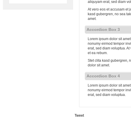
aliquyam erat, sed diam vo
At vero eos et accusam et j
kasd gubergren, no sea tak
amet.
Accordion Box 3
Lorem ipsum dolor sit amet,
nonumy eirmod tempor invi
erat, sed diam voluptua. At
et ea rebum.
Stet clita kasd gubergren,
dolor sit amet.
Accordion Box 4
Lorem ipsum dolor sit amet,
nonumy eirmod tempor invi
erat, sed diam voluptua.
Tweet