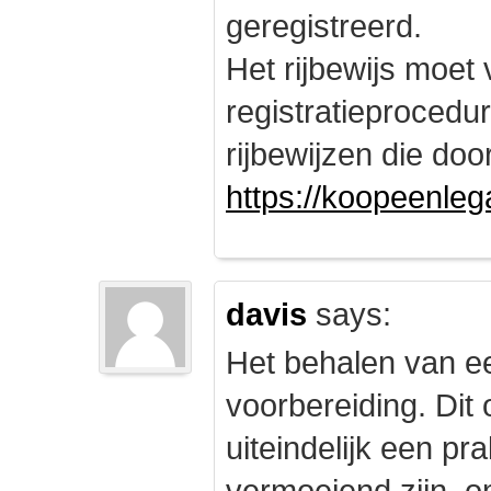
geregistreerd.
Het rijbewijs moet
registratieprocedu
rijbewijzen die doo
https://koopeenleg
davis
says:
Het behalen van e
voorbereiding. Dit 
uiteindelijk een pr
vermoeiend zijn, om