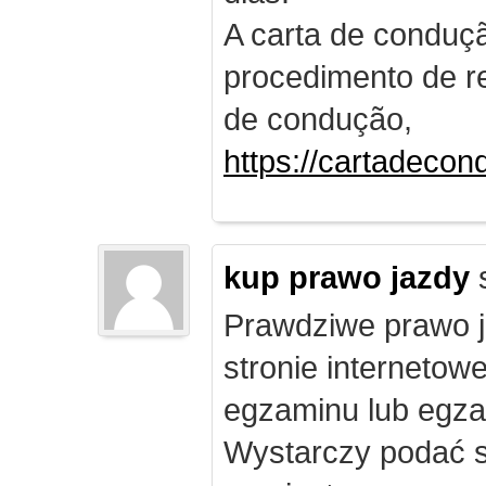
A carta de conduç
procedimento de re
de condução,
https://cartadecon
kup prawo jazdy
Prawdziwe prawo ja
stronie internetow
egzaminu lub egza
Wystarczy podać s