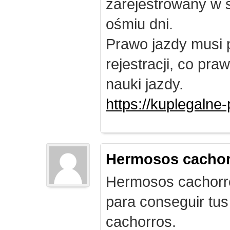
zarejestrowany w 
ośmiu dni.
Prawo jazdy musi 
rejestracji, co pr
nauki jazdy.
https://kuplegalne
Hermosos cachor
Hermosos cachorro
para conseguir tus
cachorros.