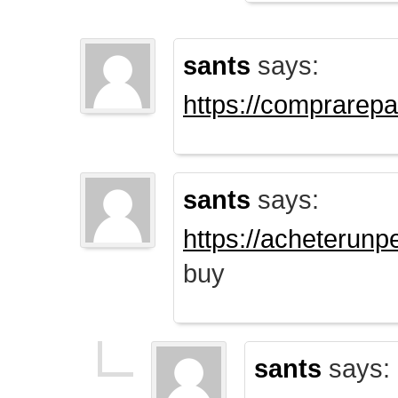
sants
says:
https://comprarep
sants
says:
https://acheterun
buy
sants
says: