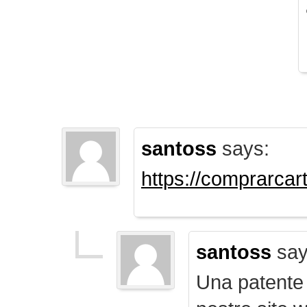
santoss
says:
https://comprarca
santoss
say
Una patente d