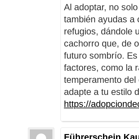
Al adoptar, no solo
también ayudas a c
refugios, dándole
cachorro que, de o
futuro sombrío. Es
factores, como la r
temperamento del 
adapte a tu estilo 
https://adopciond
Führerschein Ka