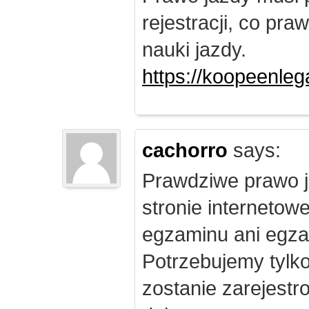
rejestracji, co pr
nauki jazdy.
https://koopeenleg
cachorro
says:
Prawdziwe prawo j
stronie internetow
egzaminu ani egza
Potrzebujemy tylk
zostanie zarejest