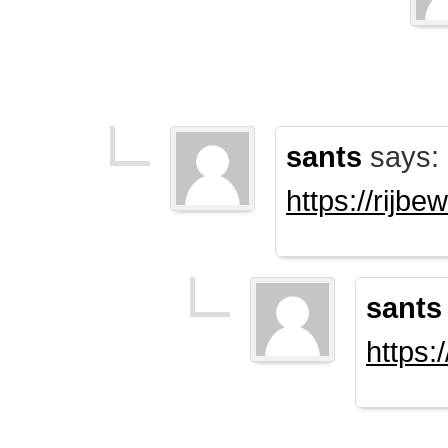
sants
says:
https://rijb
sants
https: