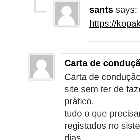
sants
says:
https://kopa
Carta de conduç
Carta de condução
site sem ter de f
prático.
tudo o que precis
registados no sist
dias.