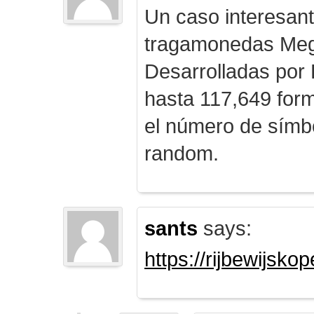
Un caso interesan
tragamonedas Me
Desarrolladas por
hasta 117,649 form
el número de símb
random.
sants
says:
https://rijbewijsk