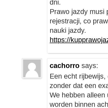
dni.
Prawo jazdy musi 
rejestracji, co pr
nauki jazdy.
https://kupprawoj
cachorro
says:
Een echt rijbewijs,
zonder dat een exam
We hebben alleen
worden binnen ach