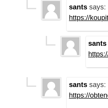
sants
says:
https://koup
sants
https:
sants
says:
https://obte