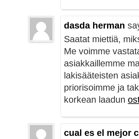
dasda herman
sa
Saatat miettiä, mik
Me voimme vastata
asiakkaillemme ma
lakisääteisten asia
priorisoimme ja ta
korkean laadun
ost
cual es el mejor 