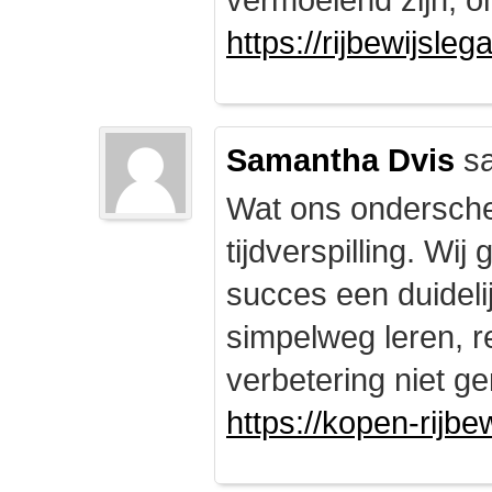
https://rijbewijsle
Samantha Dvis
sa
Wat ons onderschei
tijdverspilling. Wi
succes een duidelij
simpelweg leren, r
verbetering niet ge
https://kopen-rijbe