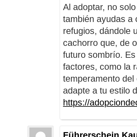
Al adoptar, no solo
también ayudas a c
refugios, dándole
cachorro que, de o
futuro sombrío. Es
factores, como la r
temperamento del 
adapte a tu estilo 
https://adopciond
Führerschein Ka