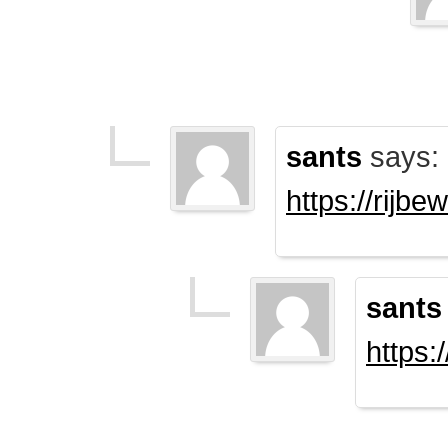
sants
says:
https://rijb
sants
https: