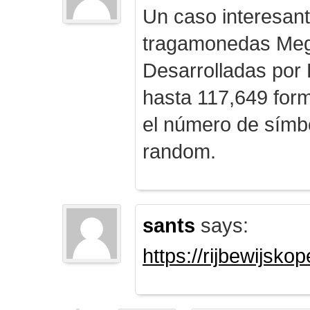
Un caso interesan
tragamonedas Me
Desarrolladas por
hasta 117,649 form
el número de símb
random.
sants
says:
https://rijbewijsk