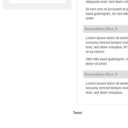
aliquyam erat, sed diam vo
At vero eos et accusam et j
kasd gubergren, no sea tak
amet.
Accordion Box 3
Lorem ipsum dolor sit amet,
nonumy eirmod tempor invi
erat, sed diam voluptua. At
et ea rebum.
Stet clita kasd gubergren,
dolor sit amet.
Accordion Box 4
Lorem ipsum dolor sit amet,
nonumy eirmod tempor invi
erat, sed diam voluptua.
Tweet