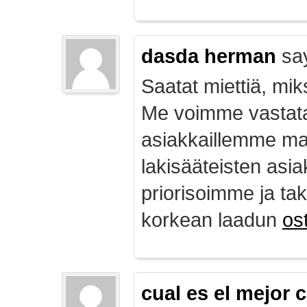
dasda herman
sa
Saatat miettiä, mik
Me voimme vastata
asiakkaillemme ma
lakisääteisten asia
priorisoimme ja ta
korkean laadun
ost
cual es el mejor 