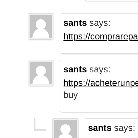
sants
says:
https://comprarep
sants
says:
https://acheterun
buy
sants
says: