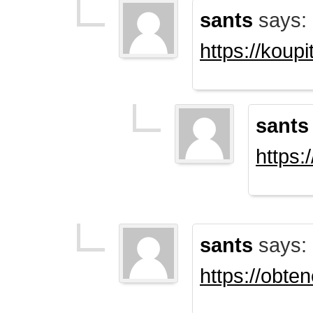
sants
says:
https://koup
sants
https:
sants
says:
https://obte