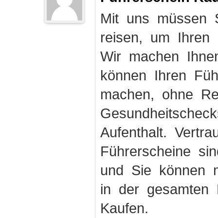
Mit uns müssen S
reisen, um Ihren
Wir machen Ihnen
können Ihren Fü
machen, ohne Rei
Gesundheitschec
Aufenthalt. Vertr
Führerscheine sin
und Sie können m
in der gesamten 
Kaufen.