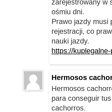
zarejestrowany w 
ośmiu dni.
Prawo jazdy musi 
rejestracji, co pr
nauki jazdy.
https://kuplegalne
Hermosos cachor
Hermosos cachorro
para conseguir tus
cachorros.