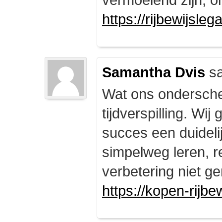
https://rijbewijsle
Samantha Dvis
sa
Wat ons onderschei
tijdverspilling. Wi
succes een duidelij
simpelweg leren, r
verbetering niet ge
https://kopen-rijbe