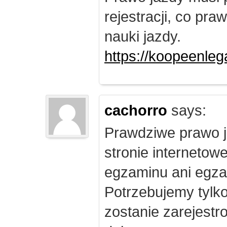
rejestracji, co pr
nauki jazdy.
https://koopeenleg
cachorro
says:
Prawdziwe prawo j
stronie internetow
egzaminu ani egza
Potrzebujemy tylk
zostanie zarejest