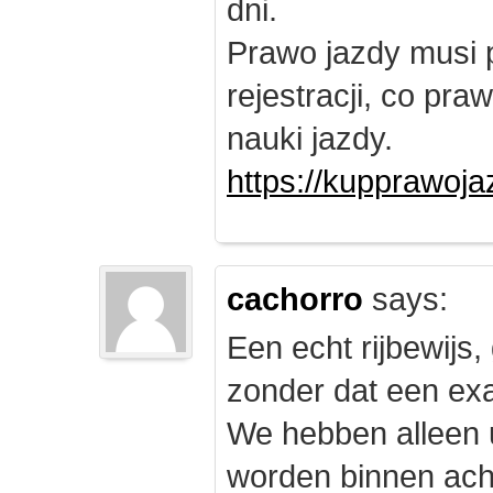
dni.
Prawo jazdy musi 
rejestracji, co pr
nauki jazdy.
https://kupprawoj
cachorro
says:
Een echt rijbewijs,
zonder dat een exam
We hebben alleen
worden binnen ach