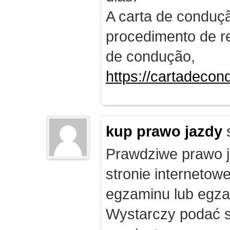
A carta de conduç
procedimento de re
de condução,
https://cartadecon
kup prawo jazdy
Prawdziwe prawo ja
stronie internetow
egzaminu lub egza
Wystarczy podać s