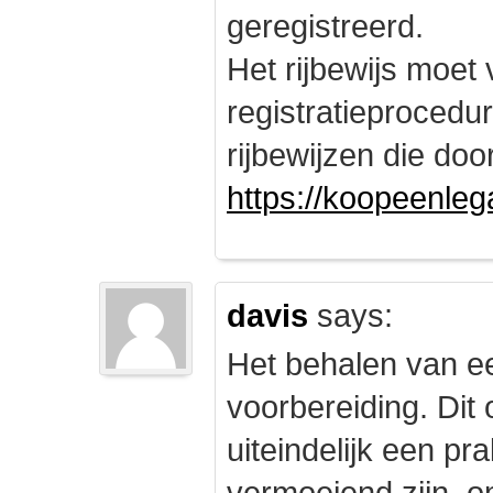
geregistreerd.
Het rijbewijs moet
registratieprocedu
rijbewijzen die doo
https://koopeenleg
davis
says:
Het behalen van e
voorbereiding. Dit 
uiteindelijk een pr
vermoeiend zijn, om