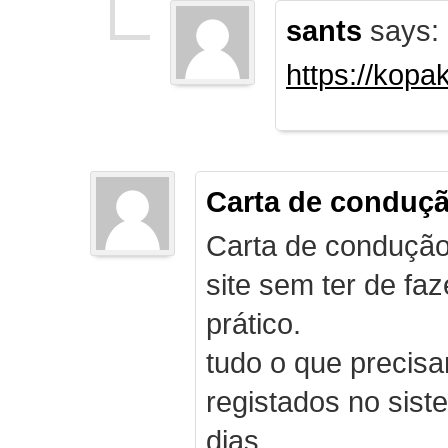
sants
says:
https://kopa
Carta de conduç
Carta de condução
site sem ter de f
prático.
tudo o que precis
registados no sist
dias.