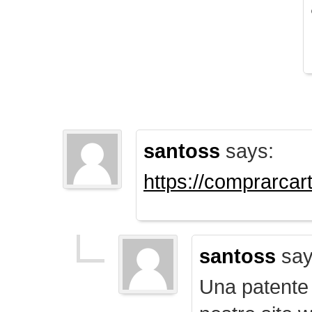
santoss
says:
https://comprarca
santoss
say
Una patente d