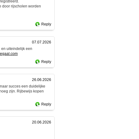
egistreerd.
e door rijscholen worden
Reply
07.07.2026
 en uiteindelijk een
slegaal.com
Reply
26.06.2026
g naar succes een duidelijke
enoeg zijn. Rijbewijs kopen
Reply
20.06.2026