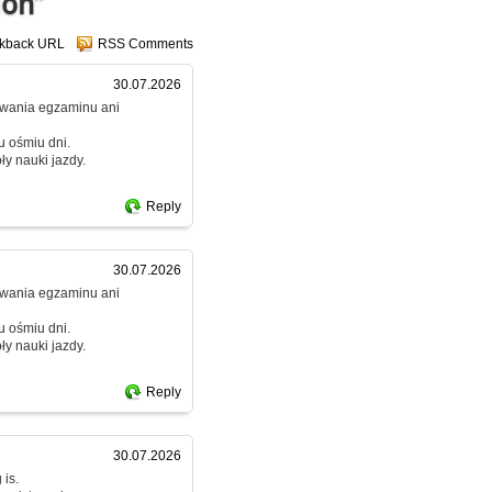
ion”
ckback URL
RSS Comments
30.07.2026
dawania egzaminu ani
u ośmiu dni.
y nauki jazdy.
Reply
30.07.2026
dawania egzaminu ani
u ośmiu dni.
y nauki jazdy.
Reply
30.07.2026
 is.