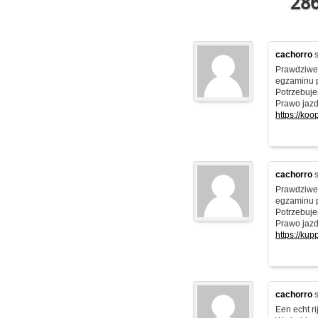
286
cachorro
s
Prawdziwe 
egzaminu 
Potrzebuje
Prawo jazd
https://ko
cachorro
s
Prawdziwe 
egzaminu 
Potrzebuje
Prawo jazd
https://ku
cachorro
s
Een echt ri