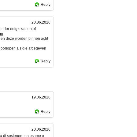
Reply
20.06.2026
zonder enig examen of
om
 en deze worden binnen acht
 doorlopen als die afgegeven
Reply
19.06.2026
Reply
20.06.2026
ità di sostenere un esame o