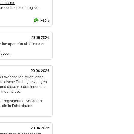
aoimt.com
procedimento de registo
Reply
20.06.2026
e incorporarán al sistema en
dgt.com
20.06.2026
r Website registriert, ohne
praktische Prüfung abzulegen.
n und diese werden innerhalb
 angemeldet.
e Registrierungsverfahren
, die in Fahrschulen
20.06.2026