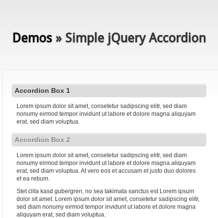
Demos
» Simple jQuery Accordion
Accordion Box 1
Lorem ipsum dolor sit amet, consetetur sadipscing elitr, sed diam
nonumy eirmod tempor invidunt ut labore et dolore magna aliquyam
erat, sed diam voluptua.
Accordion Box 2
Lorem ipsum dolor sit amet, consetetur sadipscing elitr, sed diam
nonumy eirmod tempor invidunt ut labore et dolore magna aliquyam
erat, sed diam voluptua. At vero eos et accusam et justo duo dolores
et ea rebum.
Stet clita kasd gubergren, no sea takimata sanctus est Lorem ipsum
dolor sit amet. Lorem ipsum dolor sit amet, consetetur sadipscing elitr,
sed diam nonumy eirmod tempor invidunt ut labore et dolore magna
aliquyam erat, sed diam voluptua.