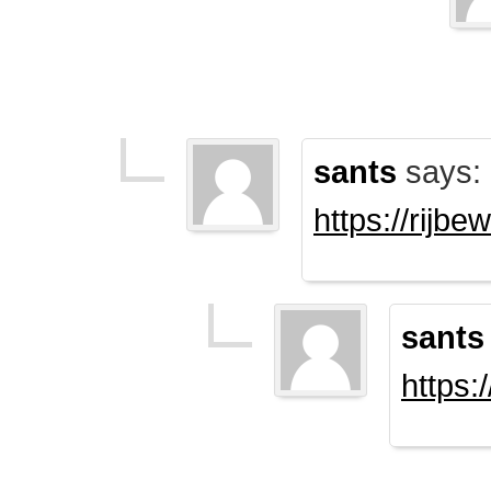
sants
says:
https://rijb
sants
https: