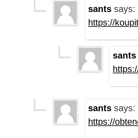
sants
says:
https://koup
sants
https:
sants
says:
https://obte