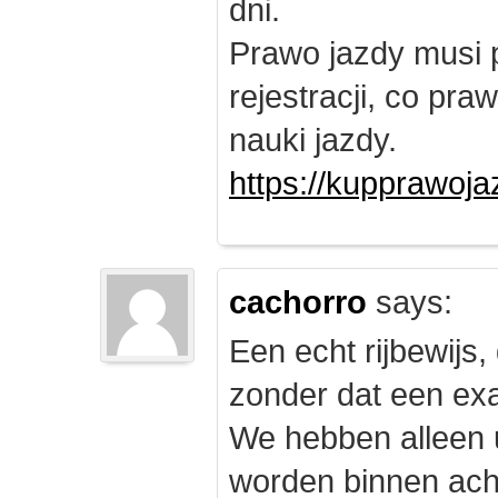
dni.
Prawo jazdy musi 
rejestracji, co pr
nauki jazdy.
https://kupprawoj
cachorro
says:
Een echt rijbewijs,
zonder dat een exam
We hebben alleen
worden binnen ach