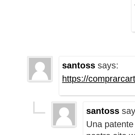
santoss
says:
https://comprarca
santoss
say
Una patente d