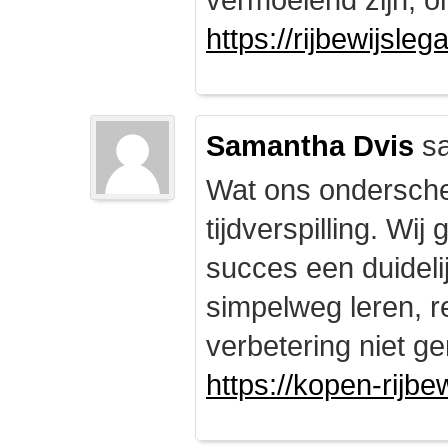
https://rijbewijsle
Samantha Dvis
sa
Wat ons onderschei
tijdverspilling. Wi
succes een duidelij
simpelweg leren, r
verbetering niet ge
https://kopen-rijbe