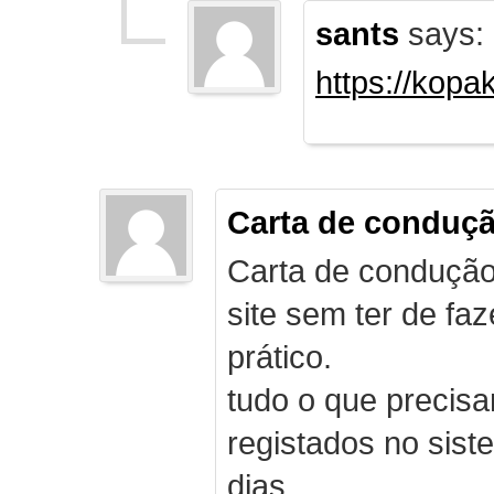
sants
says:
https://kopa
Carta de conduç
Carta de condução
site sem ter de f
prático.
tudo o que precis
registados no sist
dias.