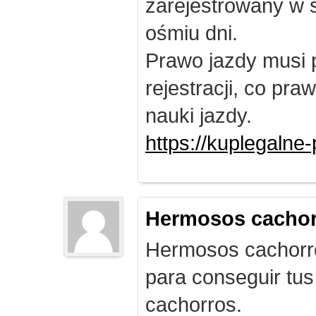
zarejestrowany w 
ośmiu dni.
Prawo jazdy musi 
rejestracji, co pr
nauki jazdy.
https://kuplegalne
Hermosos cachor
Hermosos cachorro
para conseguir tus
cachorros.