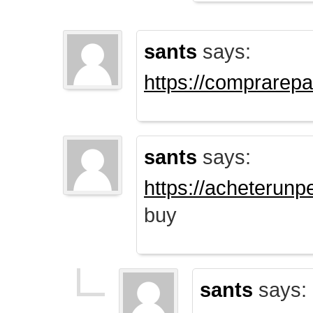
sants
says:
https://comprarep
sants
says:
https://acheterun
buy
sants
says: