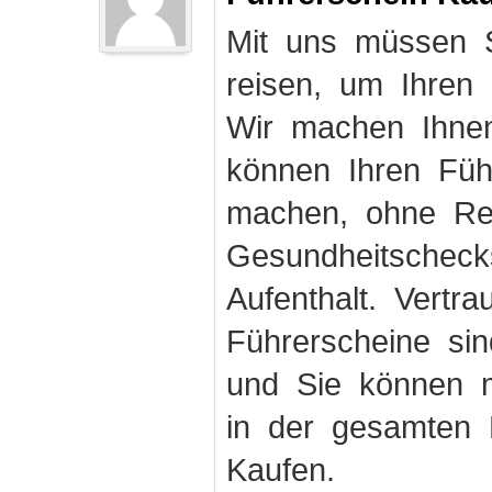
Mit uns müssen S
reisen, um Ihren
Wir machen Ihnen
können Ihren Fü
machen, ohne Rei
Gesundheitschec
Aufenthalt. Vertr
Führerscheine sin
und Sie können m
in der gesamten 
Kaufen.