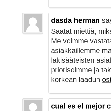
dasda herman
sa
Saatat miettiä, mik
Me voimme vastata
asiakkaillemme ma
lakisääteisten asia
priorisoimme ja ta
korkean laadun
ost
cual es el mejor 