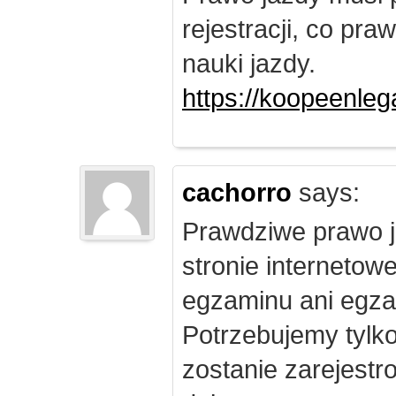
rejestracji, co pr
nauki jazdy.
https://koopeenleg
cachorro
says:
Prawdziwe prawo j
stronie internetow
egzaminu ani egza
Potrzebujemy tylk
zostanie zarejest