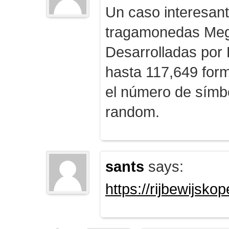
Un caso interesan
tragamonedas Me
Desarrolladas por
hasta 117,649 form
el número de símb
random.
sants
says:
https://rijbewijsk