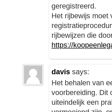
geregistreerd.
Het rijbewijs moet
registratieprocedu
rijbewijzen die doo
https://koopeenleg
davis
says:
Het behalen van e
voorbereiding. Dit 
uiteindelijk een pr
vermoeiend zijn, om