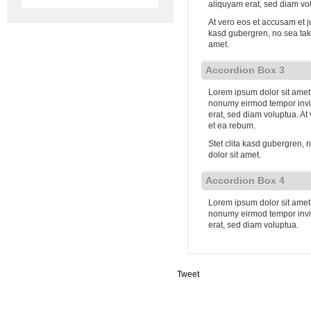
aliquyam erat, sed diam vo
At vero eos et accusam et j
kasd gubergren, no sea tak
amet.
Accordion Box 3
Lorem ipsum dolor sit amet,
nonumy eirmod tempor invi
erat, sed diam voluptua. At
et ea rebum.
Stet clita kasd gubergren,
dolor sit amet.
Accordion Box 4
Lorem ipsum dolor sit amet,
nonumy eirmod tempor invi
erat, sed diam voluptua.
Tweet