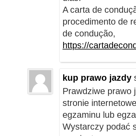
A carta de conduç
procedimento de re
de condução,
https://cartadecon
kup prawo jazdy
Prawdziwe prawo ja
stronie internetow
egzaminu lub egza
Wystarczy podać s