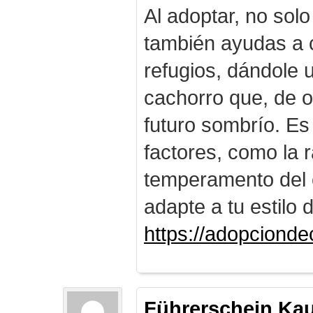
Al adoptar, no solo
también ayudas a c
refugios, dándole
cachorro que, de o
futuro sombrío. Es
factores, como la r
temperamento del 
adapte a tu estilo 
https://adopciond
Führerschein Ka