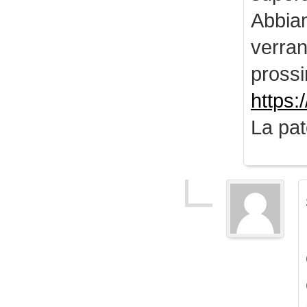
Abbiam
verran
prossi
https:
La pat