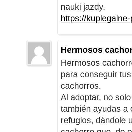
nauki jazdy.
https://kuplegalne
Hermosos cachor
Hermosos cachorro
para conseguir tus
cachorros.
Al adoptar, no solo
también ayudas a c
refugios, dándole
cachorro que, de o