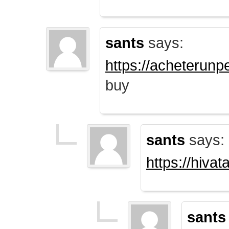
sants
says:
https://acheterun
buy
sants
says:
https://hiva
sants