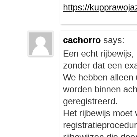
https://kupprawoj
cachorro
says:
Een echt rijbewijs,
zonder dat een exam
We hebben alleen
worden binnen ach
geregistreerd.
Het rijbewijs moet
registratieprocedu
rijbewijzen die doo