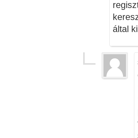
regisz
keresz
által k