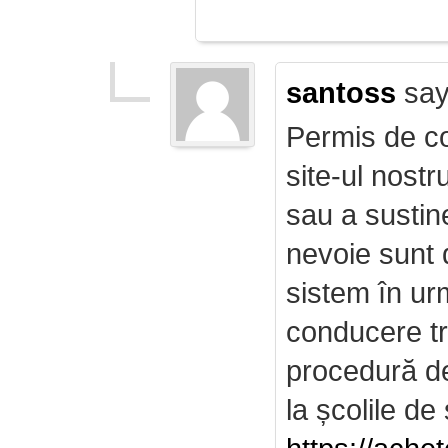
santoss
say
Permis de co
site-ul nost
sau a sustin
nevoie sunt d
sistem în ur
conducere tr
procedură de 
la școlile de 