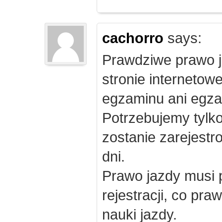
cachorro
says:
Prawdziwe prawo j
stronie internetow
egzaminu ani egza
Potrzebujemy tylk
zostanie zarejest
dni.
Prawo jazdy musi 
rejestracji, co pr
nauki jazdy.