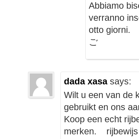
Abbiamo biso
verranno inse
otto giorni.
ご
dada xasa
says:
Wilt u een van de k
gebruikt en ons a
Koop een echt rijbe
merken. rijbewij