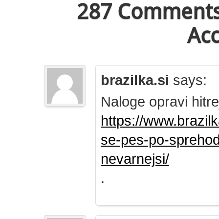
287 Comments 
Acc
brazilka.si
says:
Naloge opravi hitre
https://www.brazil
se-pes-po-sprehod
nevarnejsi/
.