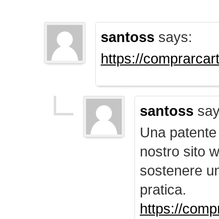
santoss
says:
https://comprarca
santoss
say
Una patente d
nostro sito 
sostenere u
pratica.
https://comp