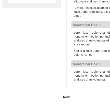
aliquyam erat, sed diam vo
At vero eos et accusam et j
kasd gubergren, no sea tak
amet.
Accordion Box 3
Lorem ipsum dolor sit amet,
nonumy eirmod tempor invi
erat, sed diam voluptua. At
et ea rebum.
Stet clita kasd gubergren,
dolor sit amet.
Accordion Box 4
Lorem ipsum dolor sit amet,
nonumy eirmod tempor invi
erat, sed diam voluptua.
Tweet