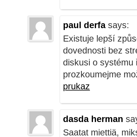
paul derfa
says:
Existuje lepší způs
dovednosti bez str
diskusi o systému 
prozkoumejme mož
prukaz
dasda herman
sa
Saatat miettiä, mik