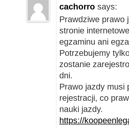
cachorro
says:
Prawdziwe prawo j
stronie internetow
egzaminu ani egza
Potrzebujemy tylk
zostanie zarejest
dni.
Prawo jazdy musi 
rejestracji, co pr
nauki jazdy.
https://koopeenleg