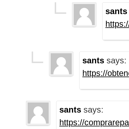
sants
https:
sants
says:
https://obte
sants
says:
https://comprarep