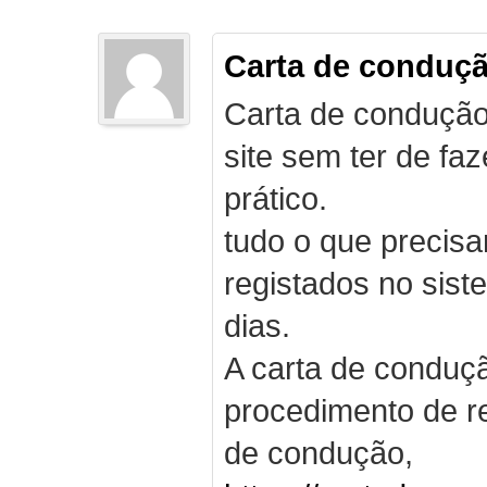
Carta de conduç
Carta de condução
site sem ter de f
prático.
tudo o que precis
registados no sist
dias.
A carta de conduç
procedimento de re
de condução,