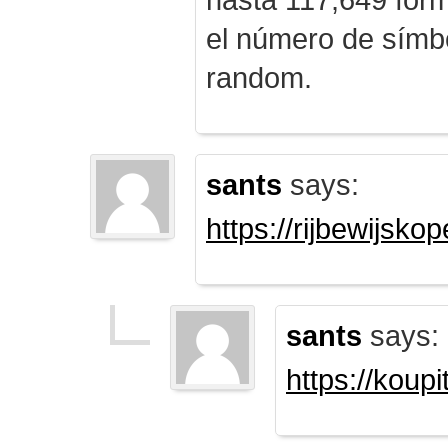
el número de símb
random.
sants
says:
https://rijbewijsk
sants
says:
https://koup