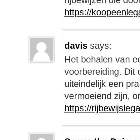
https://koopeenleg
davis
says:
Het behalen van e
voorbereiding. Dit 
uiteindelijk een pr
vermoeiend zijn, om
https://rijbewijsle