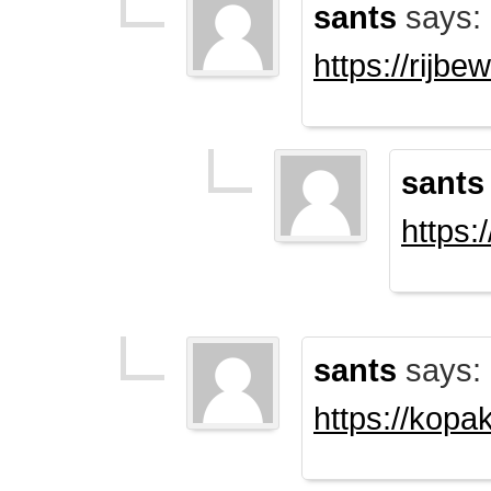
sants
says:
https://rijb
sants
https:
sants
says:
https://kopa