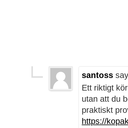
santoss
say
Ett riktigt k
utan att du b
praktiskt pro
https://kopa