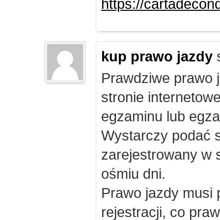
https://cartadecon
kup prawo jazdy
Prawdziwe prawo ja
stronie internetow
egzaminu lub egza
Wystarczy podać s
zarejestrowany w 
ośmiu dni.
Prawo jazdy musi 
rejestracji, co pr