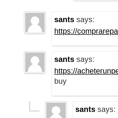
sants
says:
https://comprarep
sants
says:
https://acheterun
buy
sants
says: