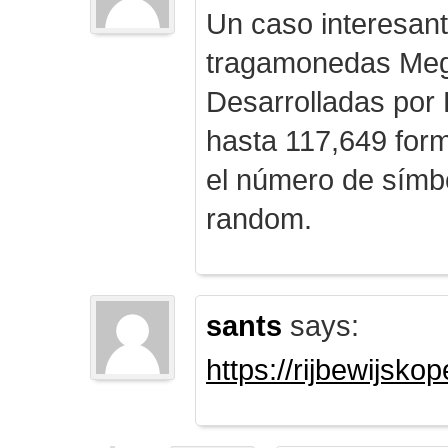
Un caso interesan
tragamonedas Me
Desarrolladas por
hasta 117,649 form
el número de símb
random.
sants
says:
https://rijbewijsk