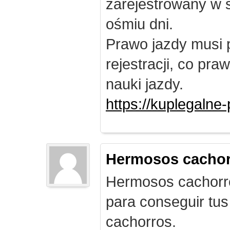
zarejestrowany w 
ośmiu dni.
Prawo jazdy musi 
rejestracji, co pr
nauki jazdy.
https://kuplegalne
Hermosos cachor
Hermosos cachorro
para conseguir tus
cachorros.