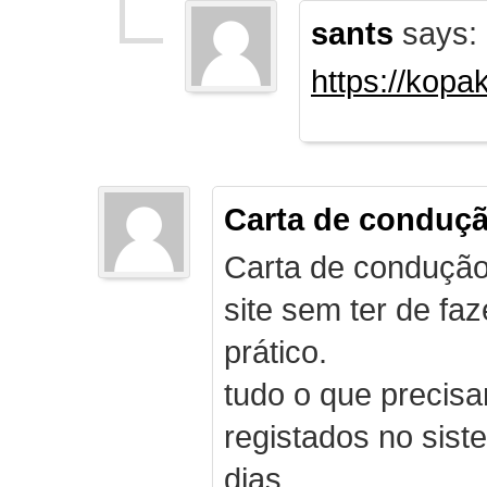
sants
says:
https://kopa
Carta de conduç
Carta de condução
site sem ter de f
prático.
tudo o que precis
registados no sist
dias.