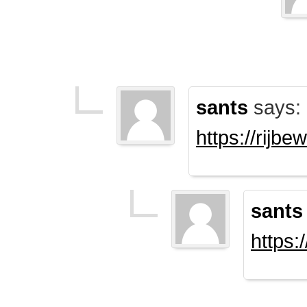
sants
says:
https://rijb
sants
https: