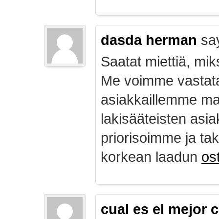
dasda herman
sa
Saatat miettiä, mik
Me voimme vastata
asiakkaillemme ma
lakisääteisten asia
priorisoimme ja ta
korkean laadun
ost
cual es el mejor 