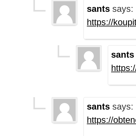
sants
says:
https://koup
sants
https:
sants
says:
https://obte