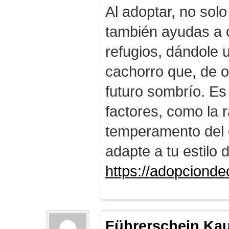
Al adoptar, no solo
también ayudas a c
refugios, dándole
cachorro que, de o
futuro sombrío. Es
factores, como la r
temperamento del 
adapte a tu estilo 
https://adopciond
Führerschein Ka