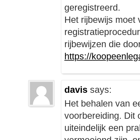
geregistreerd.
Het rijbewijs moet
registratieprocedu
rijbewijzen die doo
https://koopeenleg
davis
says:
Het behalen van e
voorbereiding. Dit 
uiteindelijk een pr
vermoeiend zijn, om