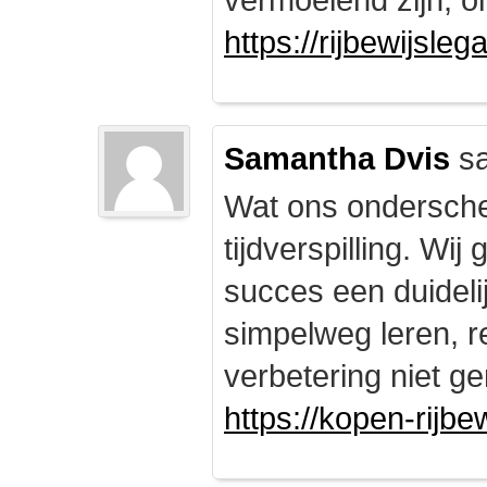
https://rijbewijsle
Samantha Dvis
sa
Wat ons onderschei
tijdverspilling. Wi
succes een duidelij
simpelweg leren, r
verbetering niet ge
https://kopen-rijbe