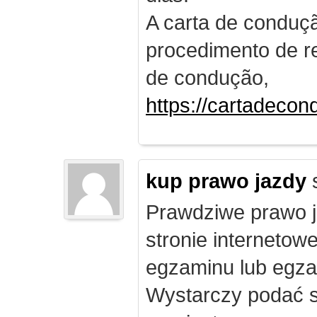
A carta de conduç
procedimento de re
de condução,
https://cartadecon
kup prawo jazdy
Prawdziwe prawo ja
stronie internetow
egzaminu lub egza
Wystarczy podać s