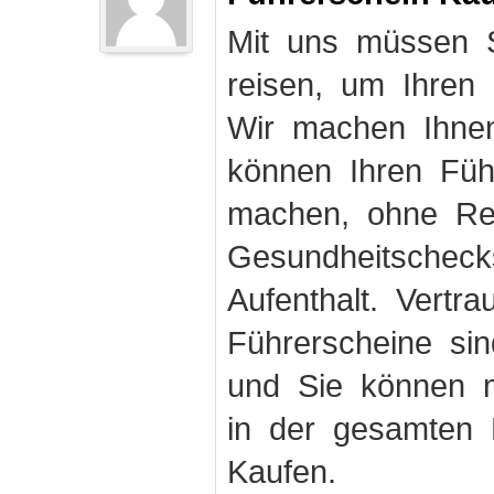
Mit uns müssen S
reisen, um Ihren
Wir machen Ihnen
können Ihren Fü
machen, ohne Rei
Gesundheitschec
Aufenthalt. Vertr
Führerscheine sin
und Sie können m
in der gesamten 
Kaufen.