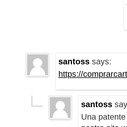
santoss
says:
https://comprarca
santoss
say
Una patente d