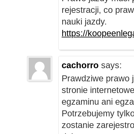
rejestracji, co pr
nauki jazdy.
https://koopeenleg
cachorro
says:
Prawdziwe prawo j
stronie internetow
egzaminu ani egza
Potrzebujemy tylk
zostanie zarejest