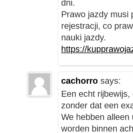
dni.
Prawo jazdy musi 
rejestracji, co pr
nauki jazdy.
https://kupprawoj
cachorro
says:
Een echt rijbewijs,
zonder dat een exam
We hebben alleen
worden binnen ach