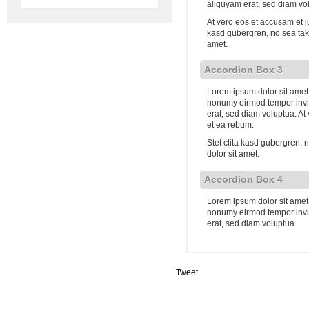
aliquyam erat, sed diam vo
At vero eos et accusam et j
kasd gubergren, no sea tak
amet.
Accordion Box 3
Lorem ipsum dolor sit amet,
nonumy eirmod tempor invi
erat, sed diam voluptua. At
et ea rebum.
Stet clita kasd gubergren,
dolor sit amet.
Accordion Box 4
Lorem ipsum dolor sit amet,
nonumy eirmod tempor invi
erat, sed diam voluptua.
Tweet