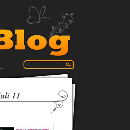
uli 11