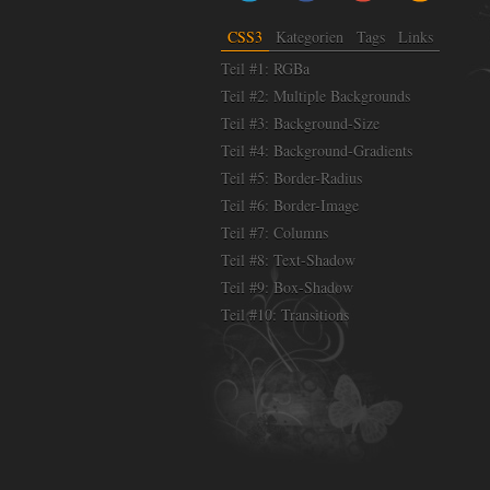
CSS3
Kategorien
Tags
Links
Teil #1: RGBa
Teil #2: Multiple Backgrounds
Teil #3: Background-Size
Teil #4: Background-Gradients
Teil #5: Border-Radius
Teil #6: Border-Image
Teil #7: Columns
Teil #8: Text-Shadow
Teil #9: Box-Shadow
Teil #10: Transitions