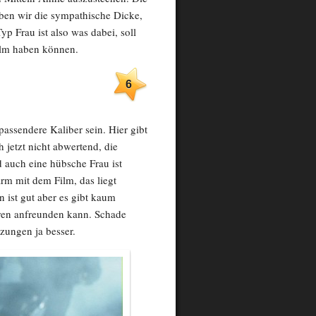
ben wir die sympathische Dicke,
yp Frau ist also was dabei, soll
ilm haben können.
6
assendere Kaliber sein. Hier gibt
 jetzt nicht abwertend, die
d auch eine hübsche Frau ist
arm mit dem Film, das liegt
 ist gut aber es gibt kaum
uren anfreunden kann. Schade
tzungen ja besser.