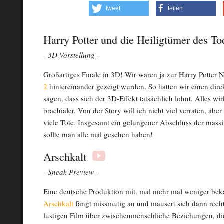
tweet
teilen
Harry Potter und die Heiligtümer des To
- 3D-Vorstellung -
Großartiges Finale in 3D! Wir waren ja zur Harry Potter N
2
hintereinander gezeigt wurden. So hatten wir einen dir
sagen, dass sich der 3D-Effekt tatsächlich lohnt. Alles wi
brachialer. Von der Story will ich nicht viel verraten, abe
viele Tote. Insgesamt ein gelungener Abschluss der massi
sollte man alle mal gesehen haben!
Arschkalt
- Sneak Preview -
Eine deutsche Produktion mit, mal mehr mal weniger bek
Arschkalt
fängt missmutig an und mausert sich dann recht
lustigen Film über zwischenmenschliche Beziehungen, die