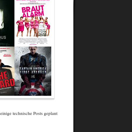
einige technische Posts geplant