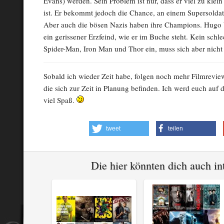
Evans) werden. Sein Problem ist nur, dass er viel zu klei
ist. Er bekommt jedoch die Chance, an einem Supersold
Aber auch die bösen Nazis haben ihre Champions. Hugo 
ein gerissener Erzfeind, wie er im Buche steht. Kein schlec
Spider-Man, Iron Man und Thor ein, muss sich aber nicht
Sobald ich wieder Zeit habe, folgen noch mehr Filmrevie
die sich zur Zeit in Planung befinden. Ich werd euch auf
viel Spaß.
tweet
teilen
Die hier könnten dich auch i