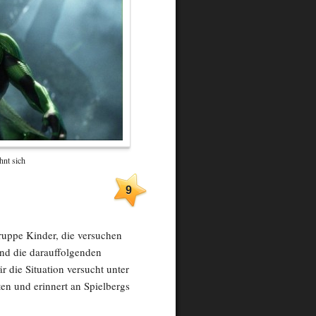
hnt sich
9
uppe Kinder, die versuchen
nd die darauffolgenden
är die Situation versucht unter
ten und erinnert an Spielbergs