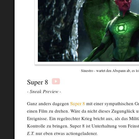
Sinestro - wartet den Abspann ab, es lo
Super 8
- Sneak Preview -
Ganz anders dagegen
Super 8
mit einer sympathischen Gr
einen Film zu drehen. Wäre da nicht dieses Zugunglück u
Ereignisse. Ein regelrechter Krieg bricht aus, als das Milit
Kontrolle zu bringen. Super 8 ist Unterhaltung vom Feins
E.T.
nur eben etwas actiongeladener.