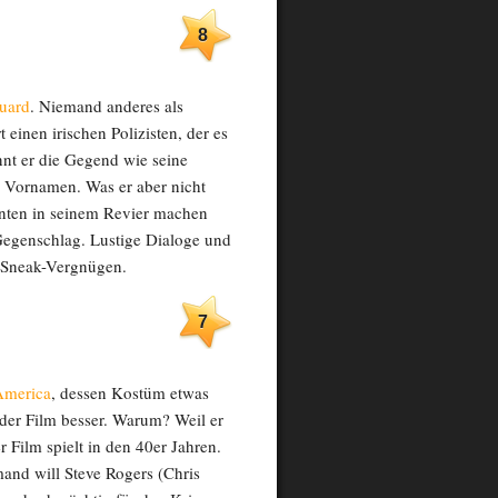
8
uard
. Niemand anderes als
t einen irischen Polizisten, der es
ennt er die Gegend wie seine
 Vornamen. Was er aber nicht
nnten in seinem Revier machen
 Gegenschlag. Lustige Dialoge und
 Sneak-Vergnügen.
7
America
, dessen Kostüm etwas
t der Film besser. Warum? Weil er
Film spielt in den 40er Jahren.
and will Steve Rogers (Chris