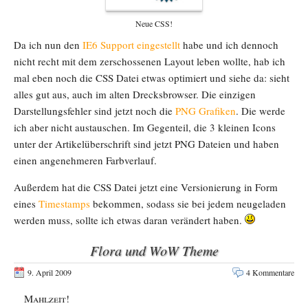
Neue CSS!
Da ich nun den
IE6 Support eingestellt
habe und ich dennoch
nicht recht mit dem zerschossenen Layout leben wollte, hab ich
mal eben noch die CSS Datei etwas optimiert und siehe da: sieht
alles gut aus, auch im alten Drecksbrowser. Die einzigen
Darstellungsfehler sind jetzt noch die
PNG Grafiken
. Die werde
ich aber nicht austauschen. Im Gegenteil, die 3 kleinen Icons
unter der Artikelüberschrift sind jetzt PNG Dateien und haben
einen angenehmeren Farbverlauf.
Außerdem hat die CSS Datei jetzt eine Versionierung in Form
eines
Timestamps
bekommen, sodass sie bei jedem neugeladen
werden muss, sollte ich etwas daran verändert haben.
Flora und WoW Theme
9. April 2009
4 Kommentare
Mahlzeit!