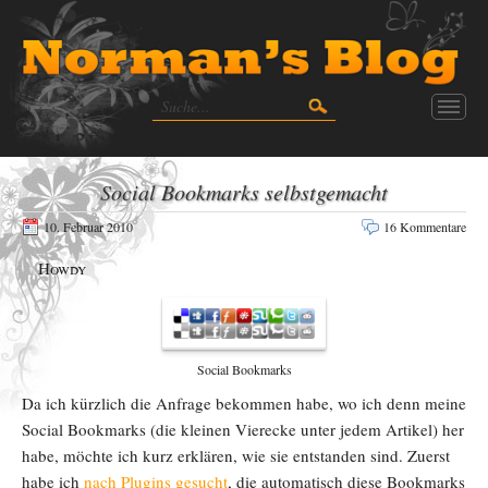
Social Bookmarks selbstgemacht
10. Februar 2010
16 Kommentare
Howdy
Social Bookmarks
Da ich kürzlich die Anfrage bekommen habe, wo ich denn meine
Social Bookmarks (die kleinen Vierecke unter jedem Artikel) her
habe, möchte ich kurz erklären, wie sie entstanden sind. Zuerst
habe ich
nach Plugins gesucht
, die automatisch diese Bookmarks