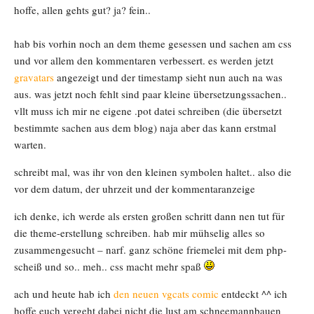
hoffe, allen gehts gut? ja? fein..
hab bis vorhin noch an dem theme gesessen und sachen am css
und vor allem den kommentaren verbessert. es werden jetzt
gravatars
angezeigt und der timestamp sieht nun auch na was
aus. was jetzt noch fehlt sind paar kleine übersetzungssachen..
vllt muss ich mir ne eigene .pot datei schreiben (die übersetzt
bestimmte sachen aus dem blog) naja aber das kann erstmal
warten.
schreibt mal, was ihr von den kleinen symbolen haltet.. also die
vor dem datum, der uhrzeit und der kommentaranzeige
ich denke, ich werde als ersten großen schritt dann nen tut für
die theme-erstellung schreiben. hab mir mühselig alles so
zusammengesucht – narf. ganz schöne friemelei mit dem php-
scheiß und so.. meh.. css macht mehr spaß
ach und heute hab ich
den neuen vgcats comic
entdeckt ^^ ich
hoffe euch vergeht dabei nicht die lust am schneemannbauen