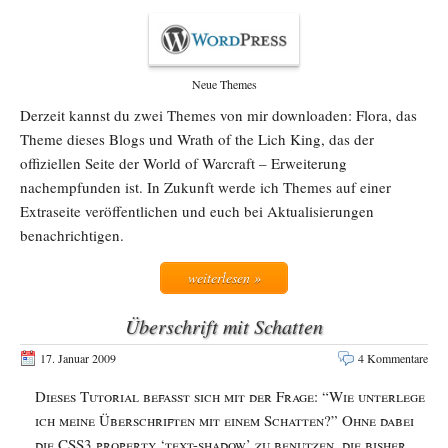
Neue Themes
Derzeit kannst du zwei Themes von mir downloaden: Flora, das
Theme dieses Blogs und Wrath of the Lich King, das der
offiziellen Seite der World of Warcraft – Erweiterung
nachempfunden ist. In Zukunft werde ich Themes auf einer
Extraseite veröffentlichen und euch bei Aktualisierungen
benachrichtigen.
weiterlesen »
Überschrift mit Schatten
17. Januar 2009
4 Kommentare
Dieses Tutorial befasst sich mit der Frage: “Wie unterlege
ich meine Überschriften mit einem Schatten?” Ohne dabei
die CSS3 property ‘text-shadow’ zu benutzen, die bisher