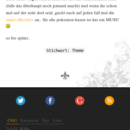
(falls das überhaupt noch jemand macht) und wenn ihr schon
mal auf der seite dort seid, guckt euch auf jeden fall mal die
super effectives
an.. für alte pokemon-hasen ist das ein MUSS!
so bis später..
Stichwort: Theme
CSS3
Kategorien
Tags
Links
Teil #1: RGBa