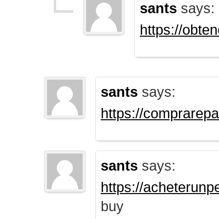
sants
says:
https://obte
sants
says:
https://comprarep
sants
says:
https://acheterun
buy