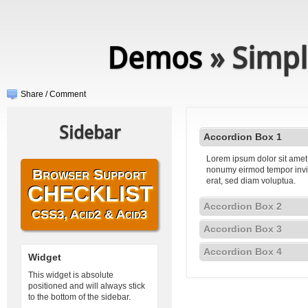
Demos
» Simpl
Share / Comment
Sidebar
Accordion Box 1
Lorem ipsum dolor sit amet,
nonumy eirmod tempor invi
Browser Support
erat, sed diam voluptua.
CHECKLIST
Accordion Box 2
CSS3, Acid2 & Acid3
Accordion Box 3
Accordion Box 4
Widget
This widget is absolute
positioned and will always stick
to the bottom of the sidebar.