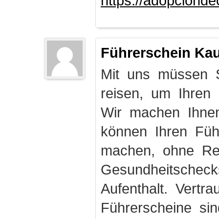
https://adopciond
Führerschein Ka
Mit uns müssen S
reisen, um Ihren
Wir machen Ihnen
können Ihren Fü
machen, ohne Rei
Gesundheitschec
Aufenthalt. Vertr
Führerscheine sin