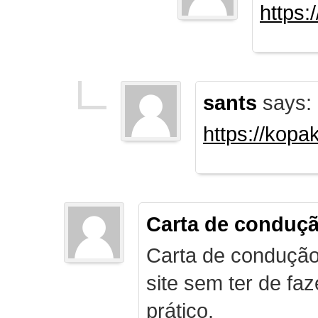
https:
sants
says:
https://kopa
Carta de conduç
Carta de condução
site sem ter de f
prático.