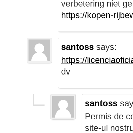
verbetering niet ge
https://kopen-rijbe
santoss
says:
https://licenciaofi
dv
santoss
say
Permis de co
site-ul nost