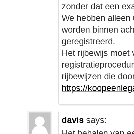
zonder dat een exam
We hebben alleen
worden binnen ach
geregistreerd.
Het rijbewijs moet
registratieprocedu
rijbewijzen die doo
https://koopeenleg
davis
says:
Het behalen van e