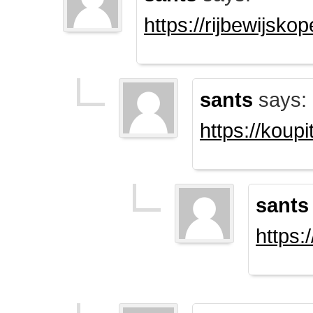
https://rijbewijsk
sants
says:
https://koup
sants
https: