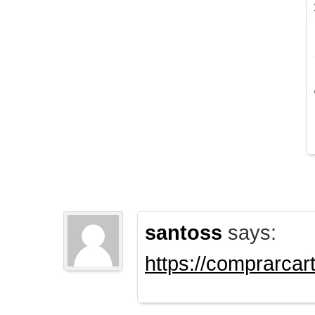
santoss
says:
https://comprarca