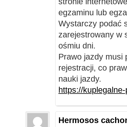
stronie internetow
egzaminu lub egza
Wystarczy podać s
zarejestrowany w 
ośmiu dni.
Prawo jazdy musi 
rejestracji, co pr
nauki jazdy.
https://kuplegalne
Hermosos cachor