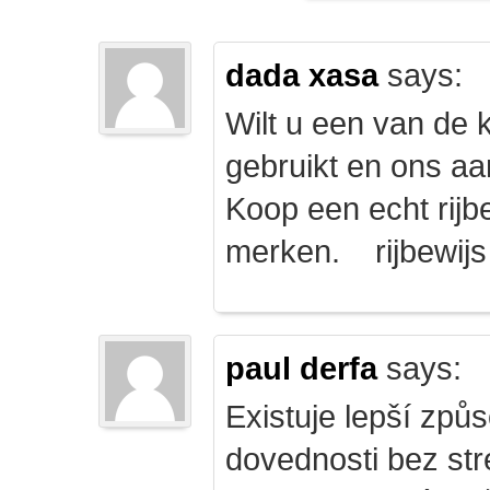
dada xasa
says:
Wilt u een van de k
gebruikt en ons a
Koop een echt rijbe
merken. rijbewij
paul derfa
says:
Existuje lepší způs
dovednosti bez str