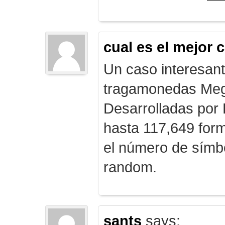
cual es el mejor 
Un caso interesan
tragamonedas Me
Desarrolladas por
hasta 117,649 form
el número de símb
random.
sants
says: