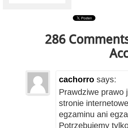
286 Comments 
Acc
cachorro
says:
Prawdziwe prawo j
stronie internetow
egzaminu ani egza
Potrzebujemy tylk