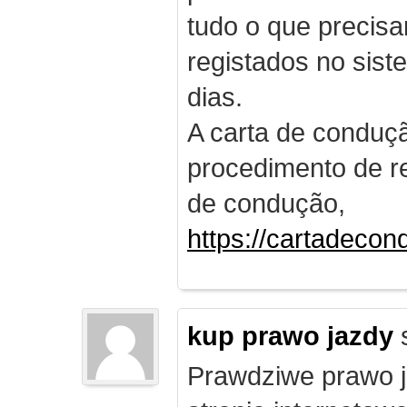
tudo o que precis
registados no sist
dias.
A carta de conduç
procedimento de re
de condução,
https://cartadecon
kup prawo jazdy
Prawdziwe prawo ja