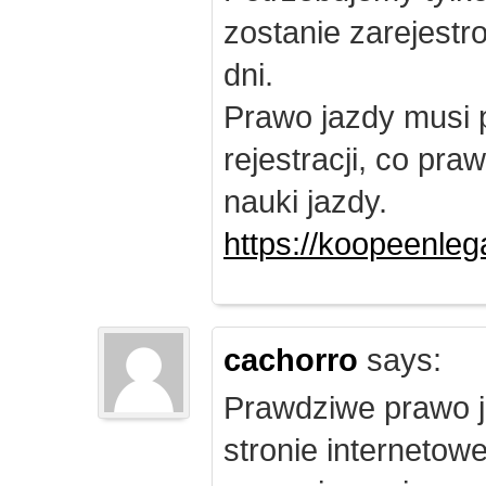
zostanie zarejest
dni.
Prawo jazdy musi 
rejestracji, co pr
nauki jazdy.
https://koopeenleg
cachorro
says:
Prawdziwe prawo j
stronie internetow