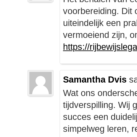
voorbereiding. Dit 
uiteindelijk een pr
vermoeiend zijn, om
https://rijbewijsle
Samantha Dvis
sa
Wat ons onderschei
tijdverspilling. Wi
succes een duidelij
simpelweg leren, r