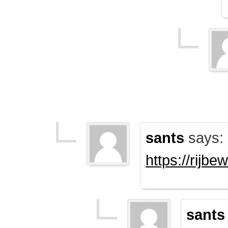
sants
says:
https://rijb
sants