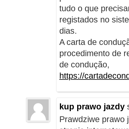
tudo o que precis
registados no sist
dias.
A carta de conduç
procedimento de re
de condução,
https://cartadecon
kup prawo jazdy
Prawdziwe prawo ja