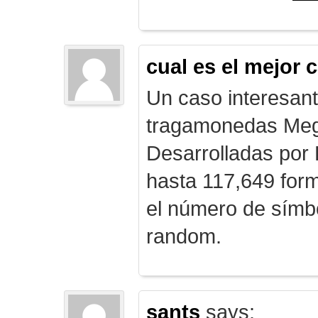
cual es el mejor 
Un caso interesan
tragamonedas Me
Desarrolladas por
hasta 117,649 form
el número de símb
random.
sants
says: