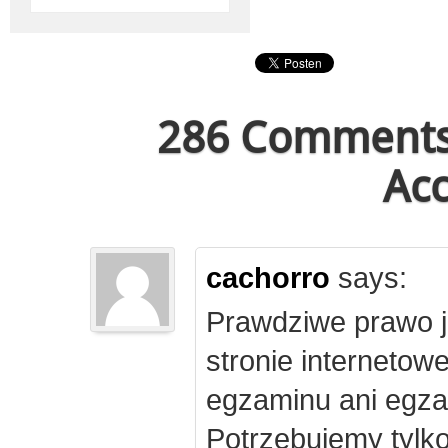
286 Comments 
Acc
cachorro
says:
Prawdziwe prawo j
stronie internetow
egzaminu ani egza
Potrzebujemy tylk