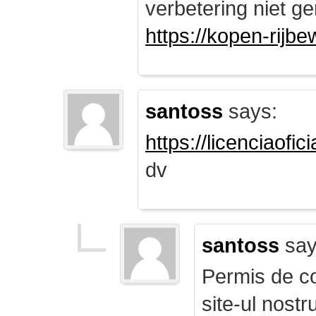
verbetering niet ge
https://kopen-rijbe
santoss
says:
https://licenciaofi
dv
santoss
say
Permis de co
site-ul nost