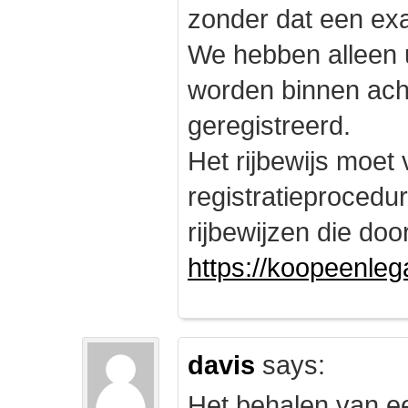
zonder dat een exam
We hebben alleen
worden binnen ach
geregistreerd.
Het rijbewijs moet
registratieprocedu
rijbewijzen die doo
https://koopeenleg
davis
says:
Het behalen van e