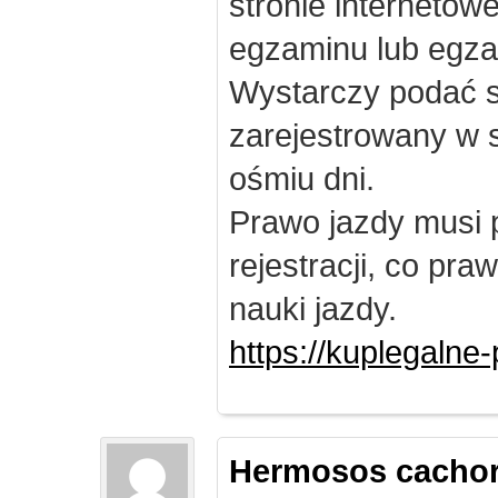
stronie internetow
egzaminu lub egza
Wystarczy podać s
zarejestrowany w 
ośmiu dni.
Prawo jazdy musi 
rejestracji, co pr
nauki jazdy.
https://kuplegalne
Hermosos cachor