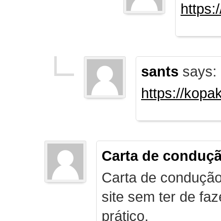
https:
sants
says:
https://kopa
Carta de conduç
Carta de condução
site sem ter de f
prático.