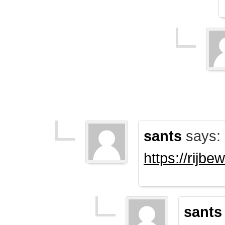
sants
says:
https://rijb
sants