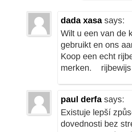
dada xasa
says:
Wilt u een van de k
gebruikt en ons a
Koop een echt rijbe
merken. rijbewij
paul derfa
says:
Existuje lepší způs
dovednosti bez str