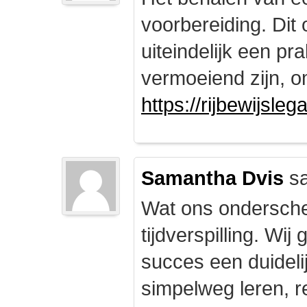
voorbereiding. Dit 
uiteindelijk een pr
vermoeiend zijn, om
https://rijbewijsle
Samantha Dvis
sa
Wat ons onderschei
tijdverspilling. Wi
succes een duidelij
simpelweg leren, r