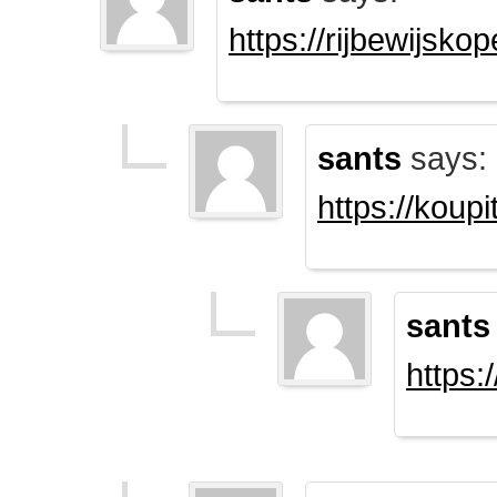
https://rijbewijsk
sants
says:
https://koup
sants
https: