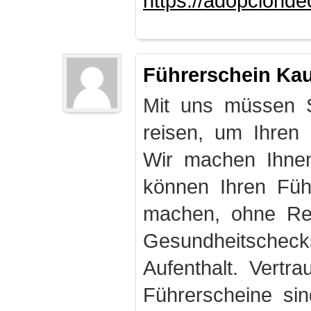
https://adopciond
Führerschein Ka
Mit uns müssen S
reisen, um Ihren
Wir machen Ihnen
können Ihren Fü
machen, ohne Rei
Gesundheitschec
Aufenthalt. Vertr
Führerscheine sin