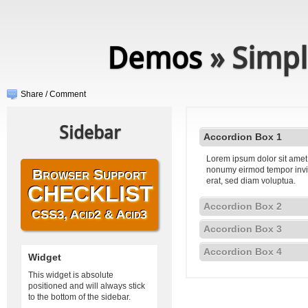
Demos
» Simpl
Share / Comment
Sidebar
Accordion Box 1
Lorem ipsum dolor sit amet,
nonumy eirmod tempor invi
Browser Support
erat, sed diam voluptua.
CHECKLIST
Accordion Box 2
CSS3, Acid2 & Acid3
Accordion Box 3
Accordion Box 4
Widget
This widget is absolute
positioned and will always stick
to the bottom of the sidebar.