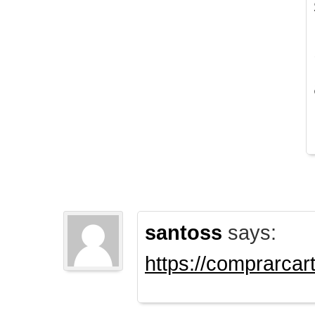
santoss
says:
https://comprarca