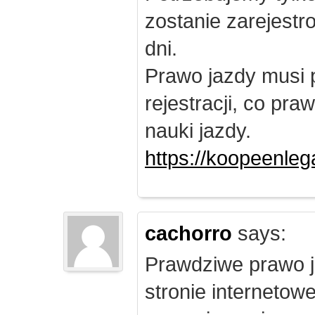
zostanie zarejest
dni.
Prawo jazdy musi 
rejestracji, co pr
nauki jazdy.
https://koopeenleg
cachorro
says:
Prawdziwe prawo j
stronie internetow