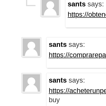
sants
says:
https://obte
sants
says:
https://comprarep
sants
says:
https://acheterun
buy