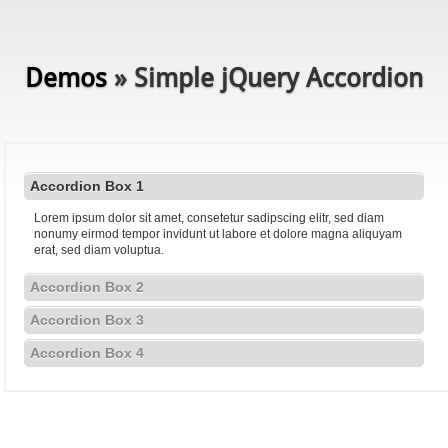
Demos
» Simple jQuery Accordion
Accordion Box 1
Lorem ipsum dolor sit amet, consetetur sadipscing elitr, sed diam
nonumy eirmod tempor invidunt ut labore et dolore magna aliquyam
erat, sed diam voluptua.
Accordion Box 2
Accordion Box 3
Accordion Box 4