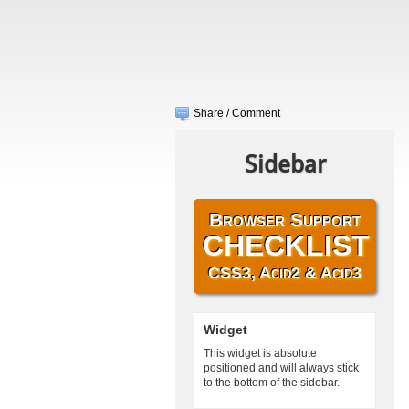
Share / Comment
Sidebar
Browser Support
CHECKLIST
CSS3, Acid2 & Acid3
Widget
This widget is absolute
positioned and will always stick
to the bottom of the sidebar.