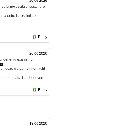
20.06.2026
enza la necessità di sostenere
ema entro i prossimi otto
Reply
20.06.2026
zonder enig examen of
om
 en deze worden binnen acht
 doorlopen als die afgegeven
Reply
19.06.2026