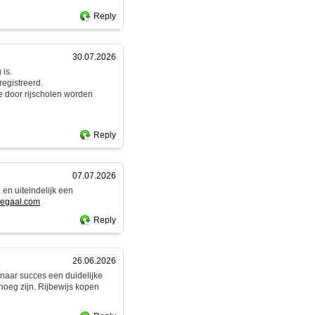
Reply
30.07.2026
 is.
egistreerd.
e door rijscholen worden
Reply
07.07.2026
 en uiteindelijk een
slegaal.com
Reply
26.06.2026
g naar succes een duidelijke
enoeg zijn. Rijbewijs kopen