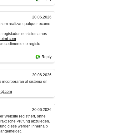
20.06.2026
e sem realizar qualquer exame
o registados no sistema nos
aoimt.com
procedimento de registo
Reply
20.06.2026
e incorporarán al sistema en
dgt.com
20.06.2026
r Website registriert, ohne
praktische Prüfung abzulegen.
n und diese werden innerhalb
 angemeldet.