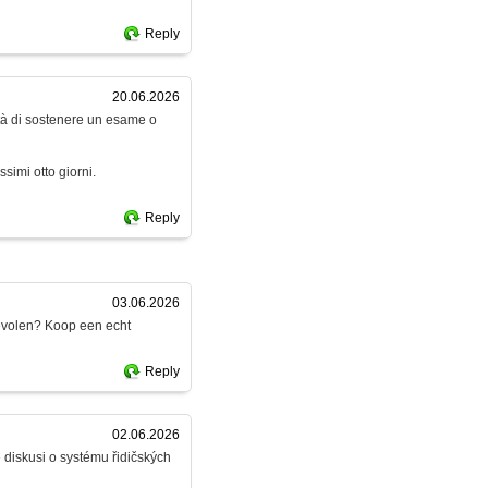
Reply
20.06.2026
ità di sostenere un esame o
simi otto giorni.
Reply
03.06.2026
bevolen? Koop een echt
Reply
02.06.2026
e diskusi o systému řidičských