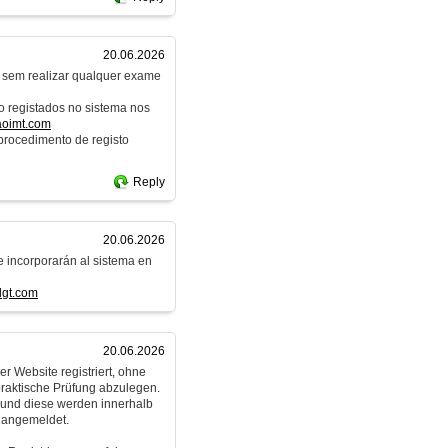
20.06.2026
e sem realizar qualquer exame
o registados no sistema nos
aoimt.com
procedimento de registo
Reply
20.06.2026
e incorporarán al sistema en
dgt.com
20.06.2026
r Website registriert, ohne
praktische Prüfung abzulegen.
n und diese werden innerhalb
 angemeldet.