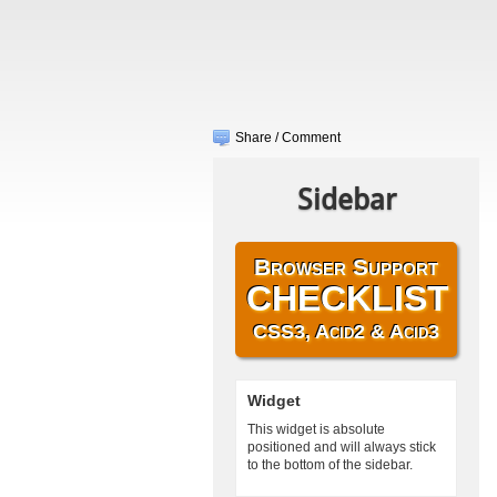
Share / Comment
Sidebar
Browser Support
CHECKLIST
CSS3, Acid2 & Acid3
Widget
This widget is absolute
positioned and will always stick
to the bottom of the sidebar.