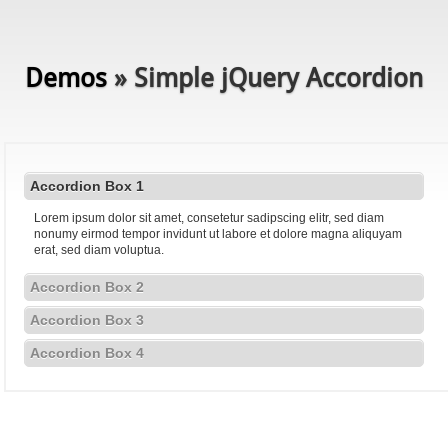
Demos
» Simple jQuery Accordion
Accordion Box 1
Lorem ipsum dolor sit amet, consetetur sadipscing elitr, sed diam
nonumy eirmod tempor invidunt ut labore et dolore magna aliquyam
erat, sed diam voluptua.
Accordion Box 2
Accordion Box 3
Accordion Box 4