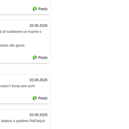
Reply
20.06.2026
ità di sostenere un esame o
simi otto giorni.
Reply
03.06.2026
bevolen? Koop een echt
Reply
02.06.2026
e diskusi o systému řidičských