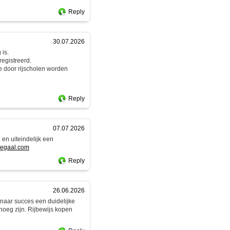
Reply
30.07.2026
 is.
egistreerd.
e door rijscholen worden
Reply
07.07.2026
 en uiteindelijk een
slegaal.com
Reply
26.06.2026
g naar succes een duidelijke
enoeg zijn. Rijbewijs kopen