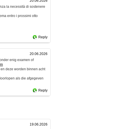
20.06.2026
enza la necessità di sostenere
ema entro i prossimi otto
Reply
20.06.2026
zonder enig examen of
om
 en deze worden binnen acht
 doorlopen als die afgegeven
Reply
19.06.2026