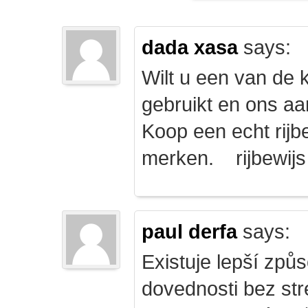
dada xasa
says:
Wilt u een van de k
gebruikt en ons a
Koop een echt rijbe
merken. rijbewij
paul derfa
says:
Existuje lepší způs
dovednosti bez str