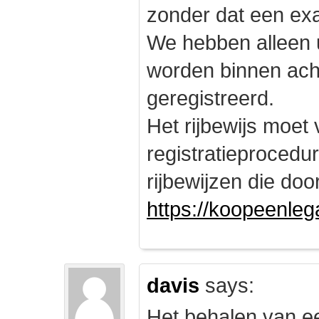
zonder dat een exam
We hebben alleen
worden binnen ach
geregistreerd.
Het rijbewijs moet
registratieprocedu
rijbewijzen die doo
https://koopeenleg
davis
says:
Het behalen van e