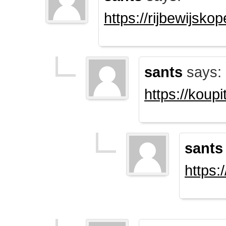
https://rijbewijsk
sants
says:
https://koup
sants
https: