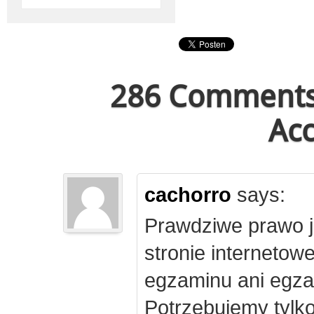
286 Comments 
Acc
cachorro
says:
Prawdziwe prawo j
stronie internetow
egzaminu ani egza
Potrzebujemy tylk