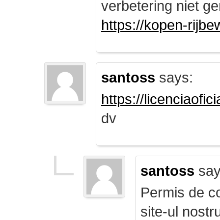
verbetering niet ge
https://kopen-rijbe
santoss
says:
https://licenciaofi
dv
santoss
say
Permis de co
site-ul nost