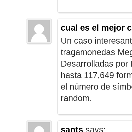
cual es el mejor 
Un caso interesan
tragamonedas Me
Desarrolladas por
hasta 117,649 form
el número de símb
random.
sants
says: