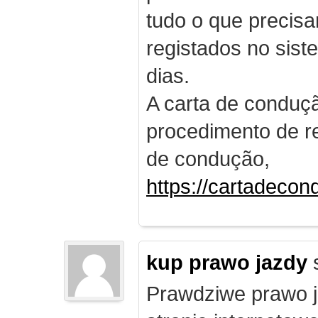
tudo o que precis
registados no sist
dias.
A carta de conduç
procedimento de re
de condução,
https://cartadecon
kup prawo jazdy
Prawdziwe prawo ja