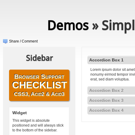
Demos
» Simpl
Share / Comment
Sidebar
Accordion Box 1
Lorem ipsum dolor sit amet,
nonumy eirmod tempor invi
Browser Support
erat, sed diam voluptua.
CHECKLIST
Accordion Box 2
CSS3, Acid2 & Acid3
Accordion Box 3
Accordion Box 4
Widget
This widget is absolute
positioned and will always stick
to the bottom of the sidebar.