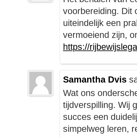
voorbereiding. Dit 
uiteindelijk een pr
vermoeiend zijn, om
https://rijbewijsle
Samantha Dvis
sa
Wat ons onderschei
tijdverspilling. Wi
succes een duidelij
simpelweg leren, r