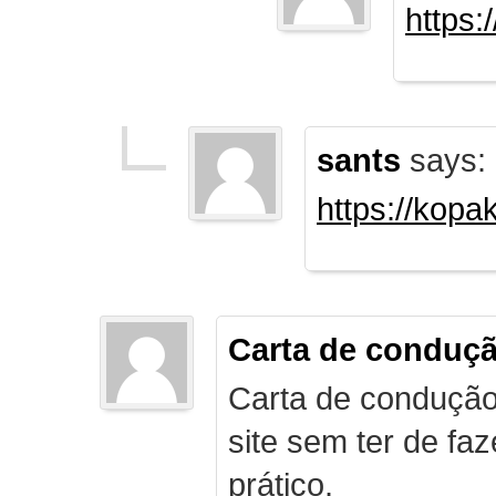
https:
sants
says:
https://kopa
Carta de conduç
Carta de condução
site sem ter de f
prático.