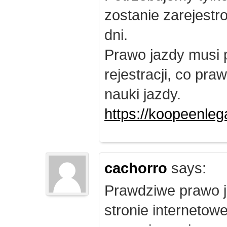
zostanie zarejest
dni.
Prawo jazdy musi 
rejestracji, co pr
nauki jazdy.
https://koopeenleg
cachorro
says:
Prawdziwe prawo j
stronie internetow