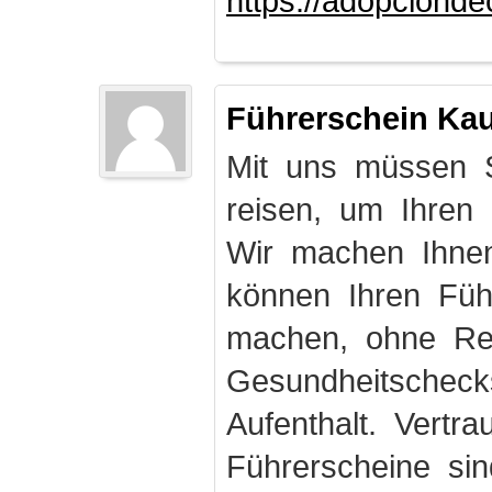
https://adopciond
Führerschein Ka
Mit uns müssen S
reisen, um Ihren
Wir machen Ihnen
können Ihren Fü
machen, ohne Rei
Gesundheitschec
Aufenthalt. Vertr
Führerscheine sin