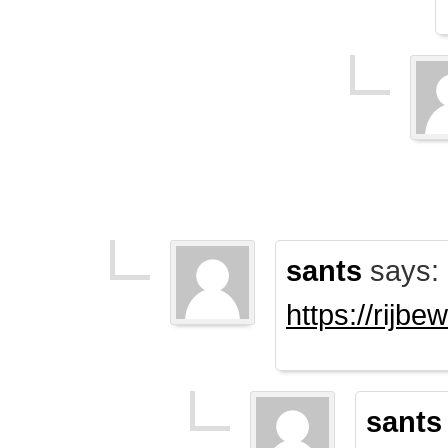
sants
says:
https://rijb
sants