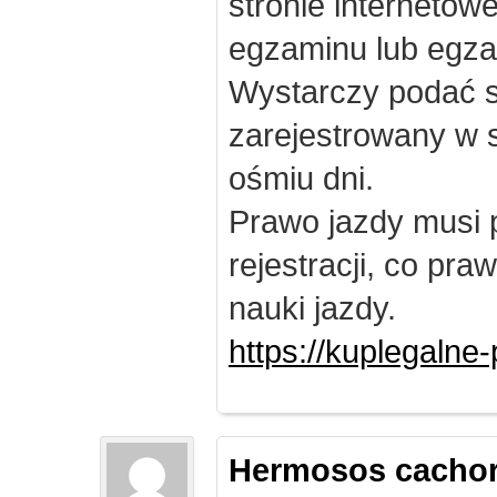
stronie internetow
egzaminu lub egza
Wystarczy podać s
zarejestrowany w 
ośmiu dni.
Prawo jazdy musi 
rejestracji, co pr
nauki jazdy.
https://kuplegalne
Hermosos cachor