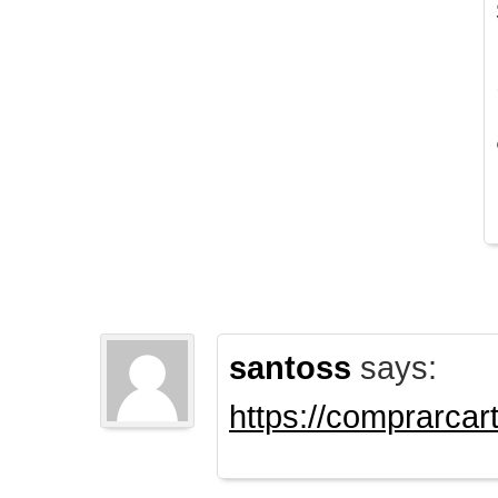
santoss
says:
https://comprarca