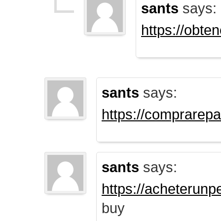
sants
says:
https://obte
sants
says:
https://comprarep
sants
says:
https://acheterun
buy