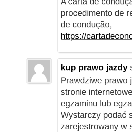
A carta de conduç
procedimento de re
de condução,
https://cartadecon
kup prawo jazdy
Prawdziwe prawo ja
stronie internetow
egzaminu lub egza
Wystarczy podać s
zarejestrowany w 