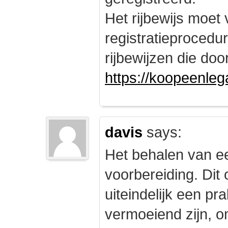
Het rijbewijs moet
registratieprocedu
rijbewijzen die doo
https://koopeenleg
davis
says:
Het behalen van e
voorbereiding. Dit 
uiteindelijk een pr
vermoeiend zijn, om