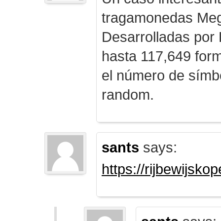
tragamonedas Me
Desarrolladas por
hasta 117,649 form
el número de símb
random.
sants
says:
https://rijbewijsk