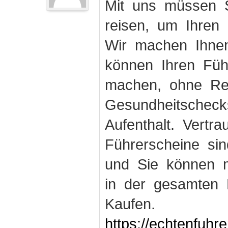
Mit uns müssen S
reisen, um Ihren
Wir machen Ihnen
können Ihren Fü
machen, ohne Rei
Gesundheitschec
Aufenthalt. Vertr
Führerscheine sin
und Sie können m
in der gesamten 
Kaufen.
https://echtenfuhr