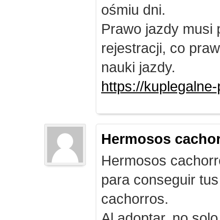
ośmiu dni.
Prawo jazdy musi 
rejestracji, co pr
nauki jazdy.
https://kuplegalne
Hermosos cachor
Hermosos cachorro
para conseguir tus
cachorros.
Al adoptar, no solo