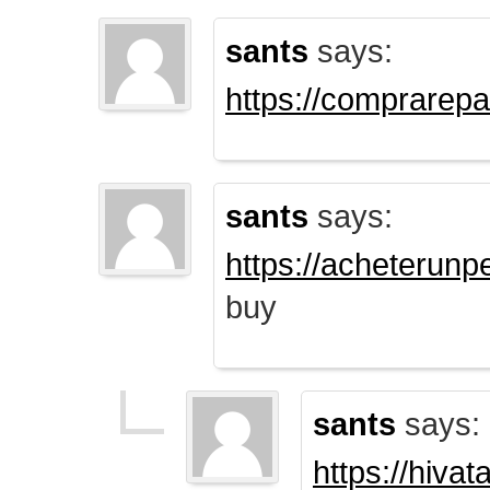
sants
says:
https://comprarep
sants
says:
https://acheterun
buy
sants
says:
https://hiva