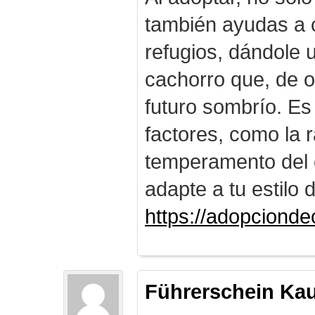
también ayudas a c
refugios, dándole
cachorro que, de o
futuro sombrío. Es
factores, como la r
temperamento del 
adapte a tu estilo 
https://adopciond
Führerschein Ka