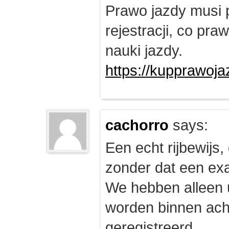
Prawo jazdy musi 
rejestracji, co pr
nauki jazdy.
https://kupprawoj
cachorro
says:
Een echt rijbewijs,
zonder dat een exam
We hebben alleen
worden binnen ach
geregistreerd.