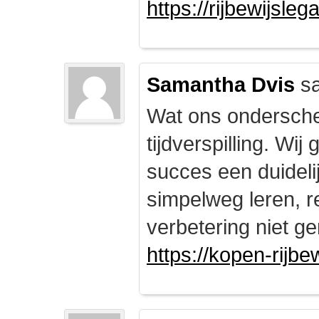
https://rijbewijsle
Samantha Dvis
sa
Wat ons onderschei
tijdverspilling. Wi
succes een duidelij
simpelweg leren, r
verbetering niet ge
https://kopen-rijbe