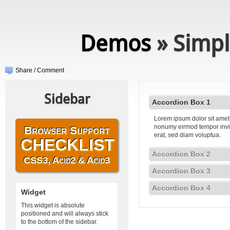
Demos
» Simpl
Share / Comment
Sidebar
Accordion Box 1
Lorem ipsum dolor sit amet,
nonumy eirmod tempor invi
Browser Support
erat, sed diam voluptua.
CHECKLIST
Accordion Box 2
CSS3, Acid2 & Acid3
Accordion Box 3
Accordion Box 4
Widget
This widget is absolute
positioned and will always stick
to the bottom of the sidebar.