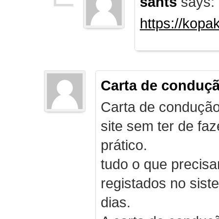
sants
says:
https://kopa
Carta de conduç
Carta de condução
site sem ter de f
prático.
tudo o que precis
registados no sist
dias.