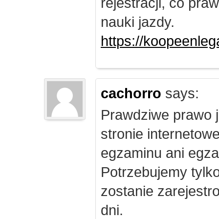
rejestracji, co pr
nauki jazdy.
https://koopeenleg
cachorro
says:
Prawdziwe prawo j
stronie internetow
egzaminu ani egza
Potrzebujemy tylk
zostanie zarejest
dni.