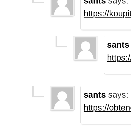
sants
says:
https://koup
sants
https:
sants
says:
https://obte