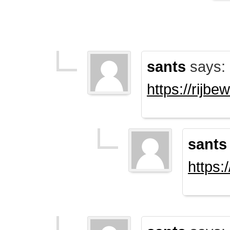
sants
says:
https://rijb
sants
https: