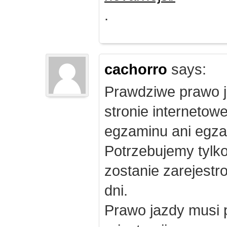
.
cachorro
says:
Prawdziwe prawo j
stronie internetow
egzaminu ani egza
Potrzebujemy tylk
zostanie zarejest
dni.
Prawo jazdy musi 