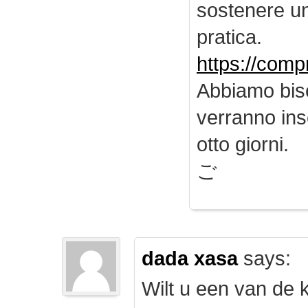
sostenere u
pratica.
https://comp
Abbiamo biso
verranno inse
otto giorni.
ご
dada xasa
says:
Wilt u een van de k