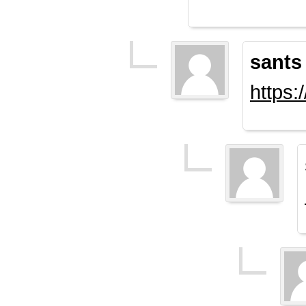
sants
https