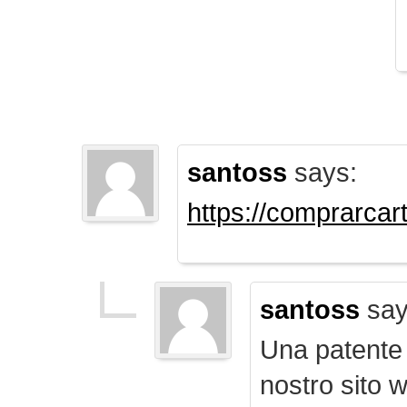
santoss
says:
https://comprarca
santoss
say
Una patente d
nostro sito 