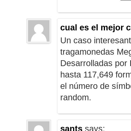
cual es el mejor 
Un caso interesan
tragamonedas Me
Desarrolladas por
hasta 117,649 form
el número de símb
random.
sants
says: