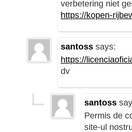
verbetering niet ge
https://kopen-rijbe
santoss
says:
https://licenciaofi
dv
santoss
say
Permis de co
site-ul nost