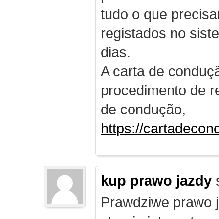
tudo o que precis
registados no sist
dias.
A carta de conduç
procedimento de re
de condução,
https://cartadecon
kup prawo jazdy
Prawdziwe prawo ja