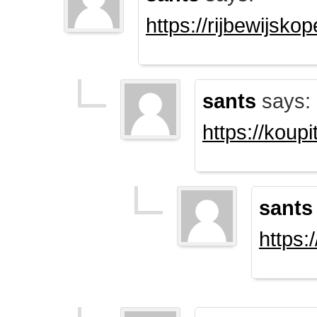
https://rijbewijsk
sants
says:
https://koup
sants
https: