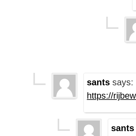
sants
says:
https://rijb
sants