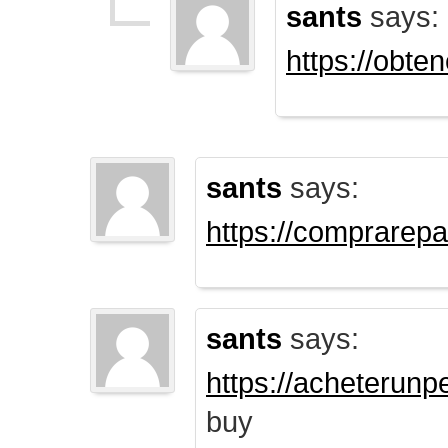
sants
says:
https://obte
sants
says:
https://comprarep
sants
says:
https://acheterun
buy