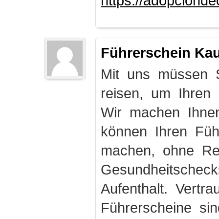
https://adopciond
Führerschein Ka
Mit uns müssen S
reisen, um Ihren
Wir machen Ihnen
können Ihren Fü
machen, ohne Rei
Gesundheitschec
Aufenthalt. Vertr
Führerscheine sin