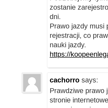
zostanie zarejest
dni.
Prawo jazdy musi 
rejestracji, co pr
nauki jazdy.
https://koopeenleg
cachorro
says:
Prawdziwe prawo j
stronie internetow