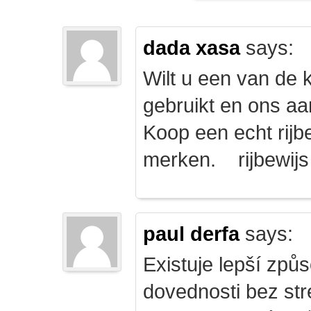
dada xasa
says:
Wilt u een van de k
gebruikt en ons a
Koop een echt rijbe
merken. rijbewij
paul derfa
says:
Existuje lepší způs
dovednosti bez str