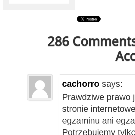
286 Comments 
Acc
cachorro
says:
Prawdziwe prawo j
stronie internetow
egzaminu ani egza
Potrzebujemy tylk