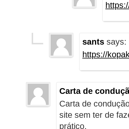
https:
sants
says:
https://kopa
Carta de conduç
Carta de condução
site sem ter de f
prático.