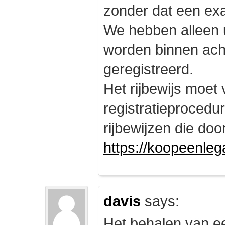
zonder dat een exam
We hebben alleen
worden binnen ach
geregistreerd.
Het rijbewijs moet
registratieprocedu
rijbewijzen die doo
https://koopeenleg
davis
says:
Het behalen van e