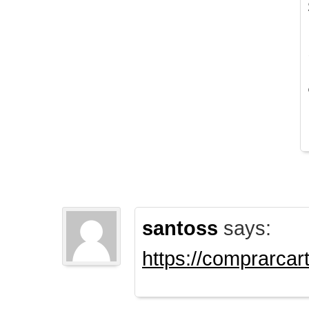
santoss
says:
https://comprarca