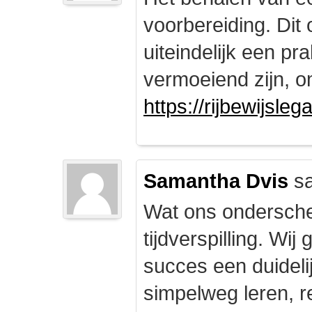
voorbereiding. Dit 
uiteindelijk een pr
vermoeiend zijn, om
https://rijbewijsle
Samantha Dvis
sa
Wat ons onderschei
tijdverspilling. Wi
succes een duidelij
simpelweg leren, r