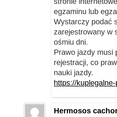
stronie internetow
egzaminu lub egza
Wystarczy podać s
zarejestrowany w 
ośmiu dni.
Prawo jazdy musi 
rejestracji, co pr
nauki jazdy.
https://kuplegalne
Hermosos cachor