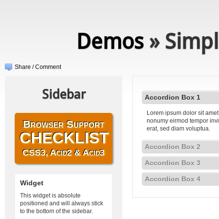
Demos
» Simpl
Share / Comment
Sidebar
Accordion Box 1
Lorem ipsum dolor sit amet,
nonumy eirmod tempor invi
Browser Support
erat, sed diam voluptua.
CHECKLIST
Accordion Box 2
CSS3, Acid2 & Acid3
Accordion Box 3
Accordion Box 4
Widget
This widget is absolute
positioned and will always stick
to the bottom of the sidebar.