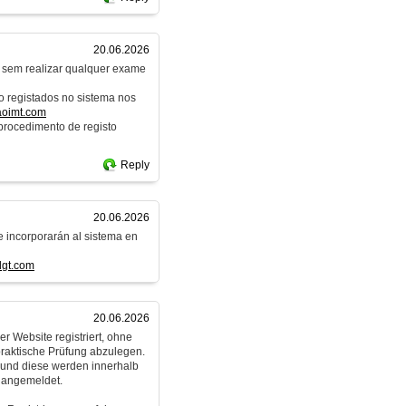
20.06.2026
e sem realizar qualquer exame
o registados no sistema nos
aoimt.com
procedimento de registo
Reply
20.06.2026
e incorporarán al sistema en
dgt.com
20.06.2026
r Website registriert, ohne
praktische Prüfung abzulegen.
n und diese werden innerhalb
 angemeldet.