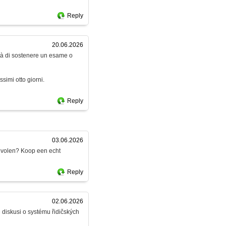
Reply
20.06.2026
ità di sostenere un esame o
simi otto giorni.
Reply
03.06.2026
bevolen? Koop een echt
Reply
02.06.2026
e diskusi o systému řidičských