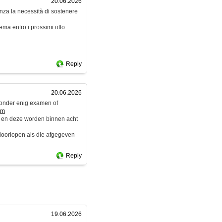
20.06.2026
enza la necessità di sostenere
ema entro i prossimi otto
Reply
20.06.2026
zonder enig examen of
om
 en deze worden binnen acht
 doorlopen als die afgegeven
Reply
19.06.2026