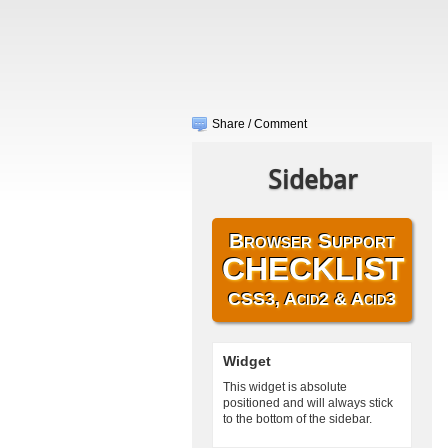
Share / Comment
Sidebar
Browser Support
CHECKLIST
CSS3, Acid2 & Acid3
Widget
This widget is absolute
positioned and will always stick
to the bottom of the sidebar.