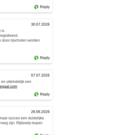
Reply
30.07.2026
 is.
egistreerd.
e door rijscholen worden
Reply
07.07.2026
 en uiteindelijk een
slegaal.com
Reply
26.06.2026
g naar succes een duidelijke
enoeg zijn. Rijbewijs kopen