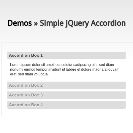
Demos
» Simple jQuery Accordion
Accordion Box 1
Lorem ipsum dolor sit amet, consetetur sadipscing elitr, sed diam
nonumy eirmod tempor invidunt ut labore et dolore magna aliquyam
erat, sed diam voluptua.
Accordion Box 2
Accordion Box 3
Accordion Box 4