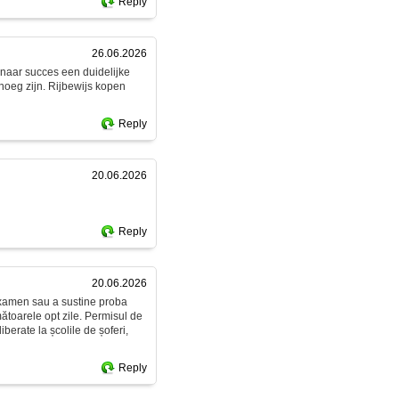
Reply
26.06.2026
g naar succes een duidelijke
enoeg zijn. Rijbewijs kopen
Reply
20.06.2026
Reply
20.06.2026
 examen sau a sustine proba
rmătoarele opt zile. Permisul de
berate la școlile de șoferi,
Reply