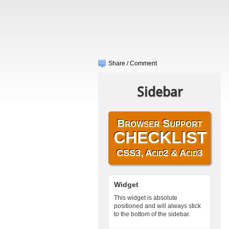
Share / Comment
Sidebar
Browser Support
CHECKLIST
CSS3, Acid2 & Acid3
Widget
This widget is absolute
positioned and will always stick
to the bottom of the sidebar.