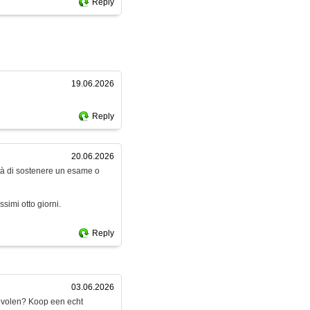
Reply
19.06.2026
Reply
20.06.2026
ità di sostenere un esame o
simi otto giorni.
Reply
03.06.2026
bevolen? Koop een echt