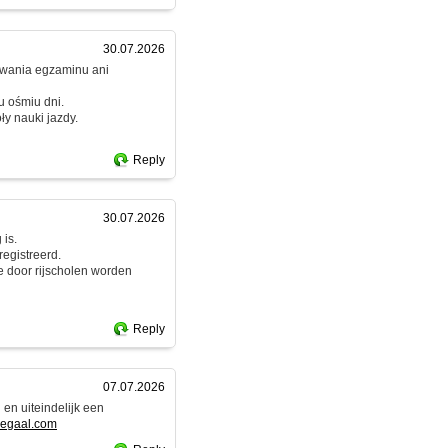
30.07.2026
dawania egzaminu ani
u ośmiu dni.
y nauki jazdy.
Reply
30.07.2026
 is.
egistreerd.
e door rijscholen worden
Reply
07.07.2026
 en uiteindelijk een
slegaal.com