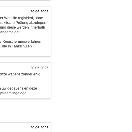
20.06.2026
r Website registriert, ohne
praktische Prüfung abzulegen.
n und diese werden innerhalb
 angemeldet.
e Registrierungsverfahren
, die in Fahrschulen
20.06.2026
 onze website zonder enig
jn uw gegevens en deze
systeem ingelogd.
20.06.2026