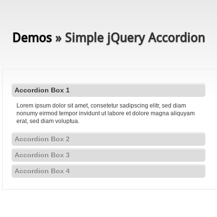
Demos
» Simple jQuery Accordion
Accordion Box 1
Lorem ipsum dolor sit amet, consetetur sadipscing elitr, sed diam
nonumy eirmod tempor invidunt ut labore et dolore magna aliquyam
erat, sed diam voluptua.
Accordion Box 2
Accordion Box 3
Accordion Box 4