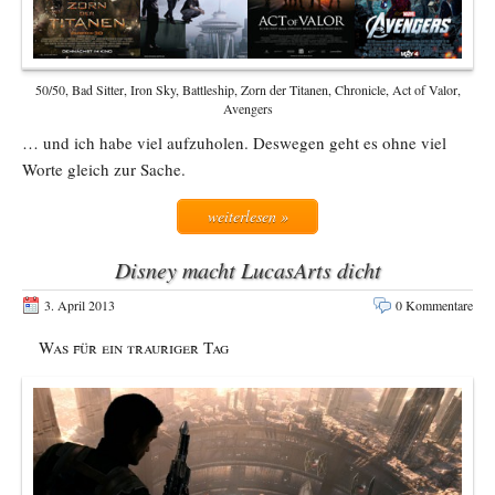
50/50, Bad Sitter, Iron Sky, Battleship, Zorn der Titanen, Chronicle, Act of Valor,
Avengers
… und ich habe viel aufzuholen. Deswegen geht es ohne viel
Worte gleich zur Sache.
weiterlesen »
Disney macht LucasArts dicht
3. April 2013
0 Kommentare
Was für ein trauriger Tag