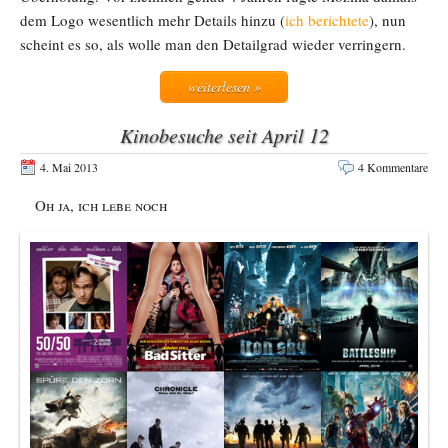
dem Logo wesentlich mehr Details hinzu (
ich berichtete
), nun
scheint es so, als wolle man den Detailgrad wieder verringern.
weiterlesen »
Kinobesuche seit April 12
4. Mai 2013
4 Kommentare
Oh ja, ich lebe noch