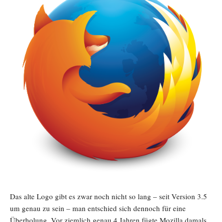
Das alte Logo gibt es zwar noch nicht so lang – seit Version 3.5
um genau zu sein – man entschied sich dennoch für eine
Überholung. Vor ziemlich genau 4 Jahren fügte Mozilla damals