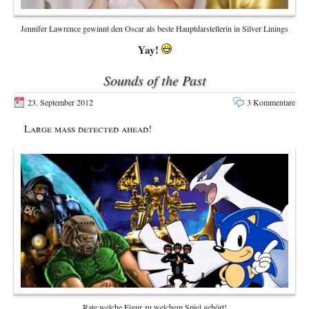
Jennifer Lawrence gewinnt den Oscar als beste Hauptdarstellerin in Silver Linings
Yay!
Sounds of the Past
23. September 2012
3 Kommentare
Large mass detected ahead!
Rate welche Figur zu welchem Spiel gehört!