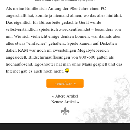
Als meine Familie sich Anfang der 90er Jahre einen PC
angeschafft hat, konnte ja niemand ahnen, wo das alles hinführt.
Das eigentlich für Büroarbeite gedachte Gerät wurde
selbstverständlich spielerisch zweckentfremdet – besonders von
mir. Wie sich vielleicht einige denken können, war damals aber
alles etwas “einfacher” gehalten.. Spiele kamen auf Disketten
daher, RAM war noch im zweistelligen Megabytebereich
angesiedelt, Bildschirmauflösungen von 800×600 galten als
hochauflösend, Egoshooter hat man ohne Maus gespielt und das
Internet gab es auch noch nicht.
weiterlesen »
Ältere Artikel
Neuere Artikel