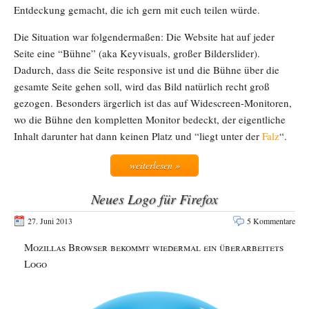
Entdeckung gemacht, die ich gern mit euch teilen würde.
Die Situation war folgendermaßen: Die Website hat auf jeder
Seite eine “Bühne” (aka Keyvisuals, großer Bilderslider).
Dadurch, dass die Seite responsive ist und die Bühne über die
gesamte Seite gehen soll, wird das Bild natürlich recht groß
gezogen. Besonders ärgerlich ist das auf Widescreen-Monitoren,
wo die Bühne den kompletten Monitor bedeckt, der eigentliche
Inhalt darunter hat dann keinen Platz und “liegt unter der
Falz
“.
weiterlesen »
Neues Logo für Firefox
27. Juni 2013
5 Kommentare
Mozillas Browser bekommt wiedermal ein überarbeitets
Logo