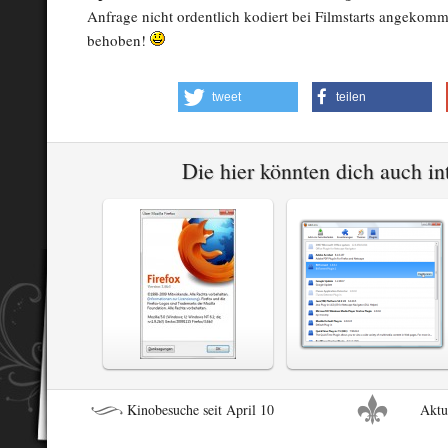
Anfrage nicht ordentlich kodiert bei Filmstarts angekommen
behoben!
tweet
teilen
Die hier könnten dich auch i
Kinobesuche seit April 10
Aktu