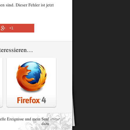
 sind. Dieser Fehler ist jetzt
+1
nteressieren…
elle Ereignisse und mein Senf
dazu