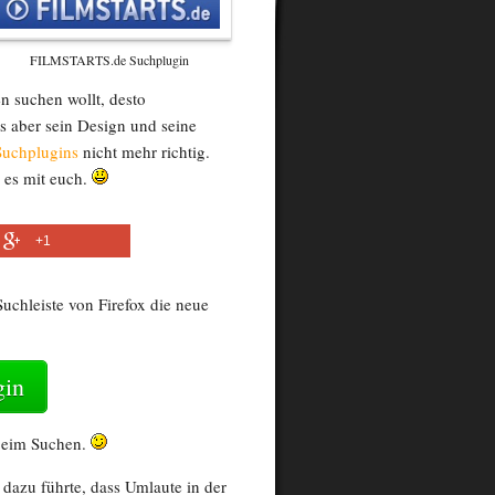
FILMSTARTS.de Suchplugin
n suchen wollt, desto
ts aber sein Design und seine
Suchplugins
nicht mehr richtig.
e es mit euch.
+1
uchleiste von Firefox die neue
gin
 beim Suchen.
 dazu führte, dass Umlaute in der