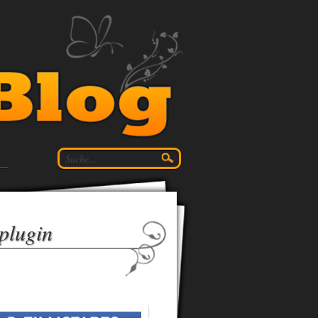
plugin