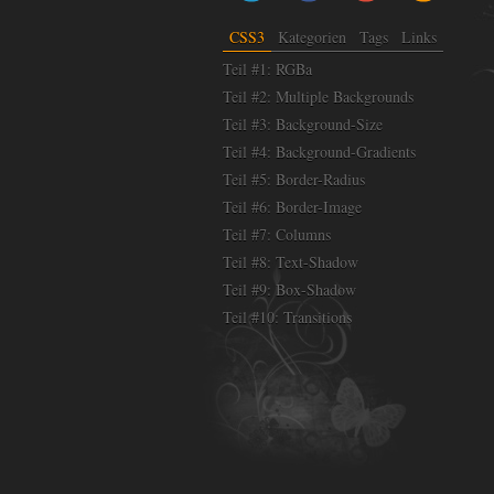
CSS3
Kategorien
Tags
Links
Teil #1: RGBa
Teil #2: Multiple Backgrounds
Teil #3: Background-Size
Teil #4: Background-Gradients
Teil #5: Border-Radius
Teil #6: Border-Image
Teil #7: Columns
Teil #8: Text-Shadow
Teil #9: Box-Shadow
Teil #10: Transitions