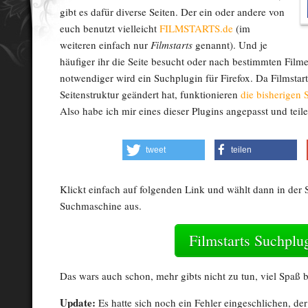
gibt es dafür diverse Seiten. Der ein oder andere von
euch benutzt vielleicht
FILMSTARTS.de
(im
weiteren einfach nur
Filmstarts
genannt). Und je
häufiger ihr die Seite besucht oder nach bestimmten Filme
notwendiger wird ein Suchplugin für Firefox. Da Filmstar
Seitenstruktur geändert hat, funktionieren
die bisherigen 
Also habe ich mir eines dieser Plugins angepasst und teil
tweet
teilen
Klickt einfach auf folgenden Link und wählt dann in der S
Suchmaschine aus.
Filmstarts Suchplu
Das wars auch schon, mehr gibts nicht zu tun, viel Spaß
Update:
Es hatte sich noch ein Fehler eingeschlichen, der