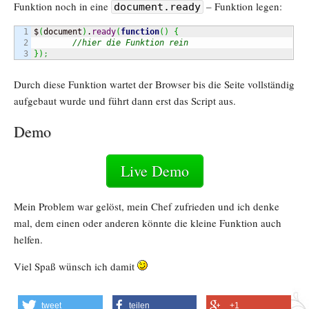
Funktion noch in eine
– Funktion legen:
document.ready
1

$
(
document
)
.
ready
(
function
(
)
{
2

//hier die Funktion rein
}
)
;
Durch diese Funktion wartet der Browser bis die Seite vollständig
aufgebaut wurde und führt dann erst das Script aus.
Demo
Live Demo
Mein Problem war gelöst, mein Chef zufrieden und ich denke
mal, dem einen oder anderen könnte die kleine Funktion auch
helfen.
Viel Spaß wünsch ich damit
tweet
teilen
+1