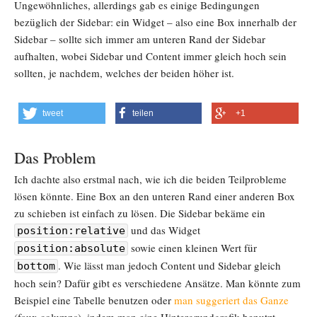
Ungewöhnliches, allerdings gab es einige Bedingungen
bezüglich der Sidebar: ein Widget – also eine Box innerhalb der
Sidebar – sollte sich immer am unteren Rand der Sidebar
aufhalten, wobei Sidebar und Content immer gleich hoch sein
sollten, je nachdem, welches der beiden höher ist.
tweet
teilen
+1
Das Problem
Ich dachte also erstmal nach, wie ich die beiden Teilprobleme
lösen könnte. Eine Box an den unteren Rand einer anderen Box
zu schieben ist einfach zu lösen. Die Sidebar bekäme ein
und das Widget
position:relative
sowie einen kleinen Wert für
position:absolute
. Wie lässt man jedoch Content und Sidebar gleich
bottom
hoch sein? Dafür gibt es verschiedene Ansätze. Man könnte zum
Beispiel eine Tabelle benutzen oder
man suggeriert das Ganze
(faux columns), indem man eine Hintergrundgrafik benutzt.