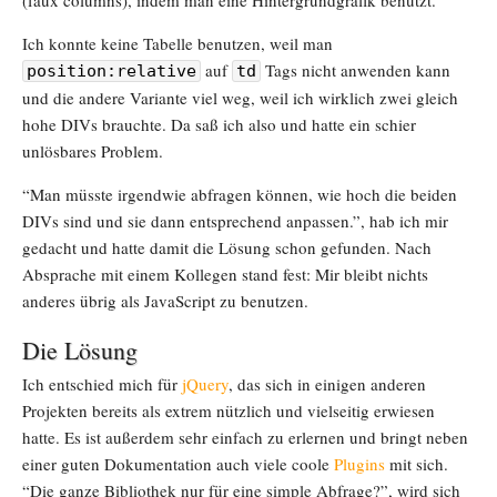
Ich konnte keine Tabelle benutzen, weil man
auf
Tags nicht anwenden kann
position:relative
td
und die andere Variante viel weg, weil ich wirklich zwei gleich
hohe DIVs brauchte. Da saß ich also und hatte ein schier
unlösbares Problem.
“Man müsste irgendwie abfragen können, wie hoch die beiden
DIVs sind und sie dann entsprechend anpassen.”, hab ich mir
gedacht und hatte damit die Lösung schon gefunden. Nach
Absprache mit einem Kollegen stand fest: Mir bleibt nichts
anderes übrig als JavaScript zu benutzen.
Die Lösung
Ich entschied mich für
jQuery
, das sich in einigen anderen
Projekten bereits als extrem nützlich und vielseitig erwiesen
hatte. Es ist außerdem sehr einfach zu erlernen und bringt neben
einer guten Dokumentation auch viele coole
Plugins
mit sich.
“Die ganze Bibliothek nur für eine simple Abfrage?”, wird sich