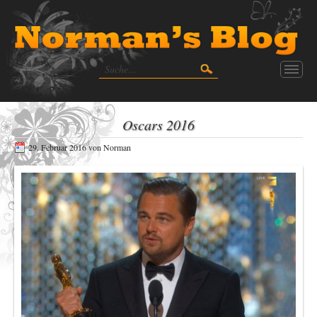
Oscars 2016
29. Februar 2016
von
Norman