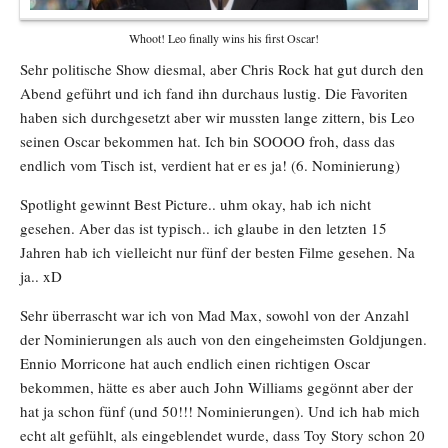
Whoot! Leo finally wins his first Oscar!
Sehr politische Show diesmal, aber Chris Rock hat gut durch den
Abend geführt und ich fand ihn durchaus lustig. Die Favoriten
haben sich durchgesetzt aber wir mussten lange zittern, bis Leo
seinen Oscar bekommen hat. Ich bin SOOOO froh, dass das
endlich vom Tisch ist, verdient hat er es ja! (6. Nominierung)
Spotlight gewinnt Best Picture.. uhm okay, hab ich nicht
gesehen. Aber das ist typisch.. ich glaube in den letzten 15
Jahren hab ich vielleicht nur fünf der besten Filme gesehen. Na
ja.. xD
Sehr überrascht war ich von Mad Max, sowohl von der Anzahl
der Nominierungen als auch von den eingeheimsten Goldjungen.
Ennio Morricone hat auch endlich einen richtigen Oscar
bekommen, hätte es aber auch John Williams gegönnt aber der
hat ja schon fünf (und 50!!! Nominierungen). Und ich hab mich
echt alt gefühlt, als eingeblendet wurde, dass Toy Story schon 20