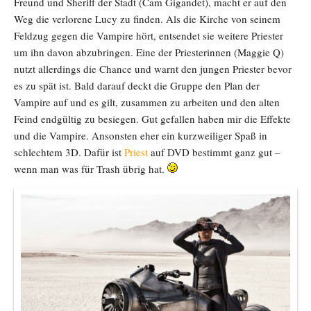
Freund und Sheriff der Stadt (Cam Gigandet), macht er auf den
Weg die verlorene Lucy zu finden. Als die Kirche von seinem
Feldzug gegen die Vampire hört, entsendet sie weitere Priester
um ihn davon abzubringen. Eine der Priesterinnen (Maggie Q)
nutzt allerdings die Chance und warnt den jungen Priester bevor
es zu spät ist. Bald darauf deckt die Gruppe den Plan der
Vampire auf und es gilt, zusammen zu arbeiten und den alten
Feind endgültig zu besiegen. Gut gefallen haben mir die Effekte
und die Vampire. Ansonsten eher ein kurzweiliger Spaß in
schlechtem 3D. Dafür ist
Priest
auf DVD bestimmt ganz gut –
wenn man was für Trash übrig hat.