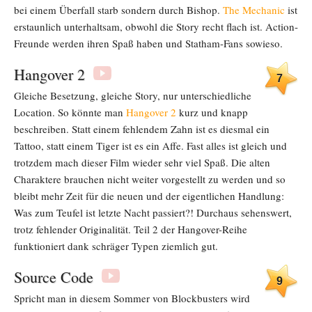
bei einem Überfall starb sondern durch Bishop.
The Mechanic
ist
erstaunlich unterhaltsam, obwohl die Story recht flach ist. Action-
Freunde werden ihren Spaß haben und Statham-Fans sowieso.
Hangover 2
7
Gleiche Besetzung, gleiche Story, nur unterschiedliche
Location. So könnte man
Hangover 2
kurz und knapp
beschreiben. Statt einem fehlendem Zahn ist es diesmal ein
Tattoo, statt einem Tiger ist es ein Affe. Fast alles ist gleich und
trotzdem mach dieser Film wieder sehr viel Spaß. Die alten
Charaktere brauchen nicht weiter vorgestellt zu werden und so
bleibt mehr Zeit für die neuen und der eigentlichen Handlung:
Was zum Teufel ist letzte Nacht passiert?! Durchaus sehenswert,
trotz fehlender Originalität. Teil 2 der Hangover-Reihe
funktioniert dank schräger Typen ziemlich gut.
Source Code
9
Spricht man in diesem Sommer von Blockbusters wird