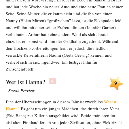
und hat jede Woche ein neues Auto und eine neue Frau an seiner
Seite. Seine Mutter, die er kaum sieht und die ihn von einer
Nanny (Helen Mirren) “großziehen” lässt, ist die Eskapaden leid
und will ihn mit einer seiner Exfreundinnen (Jennifer Garner)
verheiraten. Arthur hat keine andere Wahl als sich darauf
einzulassen, sonst wird ihm der Geldhahn zugedreht. Während
den Hochzeitsvorbereitungen lernt er jedoch die niedlich-
verrückte Reiseführerin Naomi (Greta Gerwig) kennen und
verliebt sich in sie.. irgendwie. Ein lustiger Film für
Zwischendurch.
Wer ist Hanna?
9
- Sneak Preview -
Eine der Überraschungen in diesem Jahr ist zweifellos
Wer ist
Hanna?
Es geht um ein junges Mädchen, das durch ihren Vater
(Eric Bana) zur Killerin ausgebildet wird. Beide trainieren im
eiskalten Finnland fernab von jeder Zivilisation, ohne Elektrizität