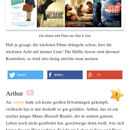
Die letzten acht Filme aus Mai & Juni
Hab ja gesagt, die nächsten Filme drängeln schon, hier die
nächsten Acht auf meiner Liste! Die Hälfte davon sind diesmal
Komödien, es wird also lustig möchte man meinen.
tweet
teilen
+1
Arthur
7
An
Arthur
hatte ich keine großen Erwartungen geknüpft,
vielleicht hat er mir deshalb so gut gefallen. Arthur, das ist ein
reicher junger Mann (Russell Brand), der in seinem ganzen
Leben noch nicht gearbeitet hat, geschweige denn weiß, was sich
hinter diesem Wort verbirgt. Er lebt ein Leben in Saus und Braus