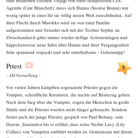
oder modernen Geräten. Gejagt von einer skrupellosen CIA-
Agentin (Cate Blanchett), muss sich Hanna (Saoirse Ronan) nur
wenig später in einer für sie völlig neuen Welt zurechtfinden. Auf
ihrer Flucht durch Marokko wird sie von einer Familie
aufgenommen und freundet sich mit der Tochter Sophie an.
Zwischendurch gibts immer wieder deftige Actioneinlagen und
häppchenweise neue Infos über Hanna und ihrer Vergangenheit.
Sehr spannend verpackt und sehr unterhaltsam – Geheimtipp!
Priest
5
- 3D-Vorstellung -
Vor vielen Jahren kämpften sogenannte Priester gegen die
Vampire, scheußliche Kreaturen, die nachts auf Beutezug gehen.
Nach dem Sieg über die Vampire, zogen die Menschen in große
Städte und die Priester wurden nicht länger gebraucht. Seitdem
fristet auch der junge Priester, gespielt von Paul Bettany, sein
Dasein. Zumindest bis er erfährt, dass seine Nichte Lucy (Lily
Collins) von Vampiren entführt worden ist. Gemeinsam mit ihrem