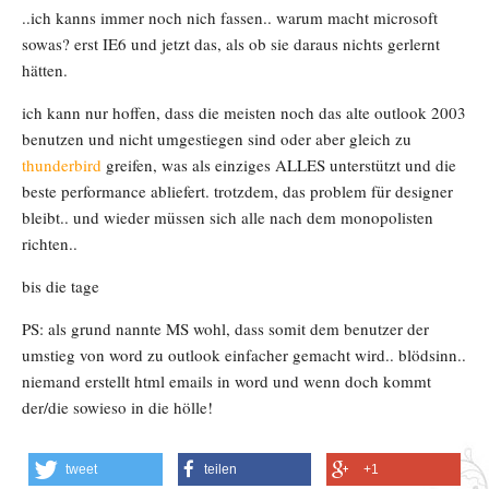
..ich kanns immer noch nich fassen.. warum macht microsoft
sowas? erst IE6 und jetzt das, als ob sie daraus nichts gerlernt
hätten.
ich kann nur hoffen, dass die meisten noch das alte outlook 2003
benutzen und nicht umgestiegen sind oder aber gleich zu
thunderbird
greifen, was als einziges ALLES unterstützt und die
beste performance abliefert. trotzdem, das problem für designer
bleibt.. und wieder müssen sich alle nach dem monopolisten
richten..
bis die tage
PS: als grund nannte MS wohl, dass somit dem benutzer der
umstieg von word zu outlook einfacher gemacht wird.. blödsinn..
niemand erstellt html emails in word und wenn doch kommt
der/die sowieso in die hölle!
tweet
teilen
+1