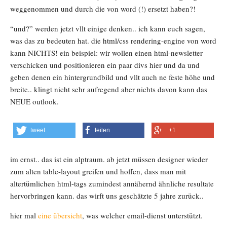
weggenommen und durch die von word (!) ersetzt haben?!
“und?” werden jetzt vllt einige denken.. ich kann euch sagen,
was das zu bedeuten hat. die html/css rendering-engine von word
kann NICHTS! ein beispiel: wir wollen einen html-newsletter
verschicken und positionieren ein paar divs hier und da und
geben denen ein hintergrundbild und vllt auch ne feste höhe und
breite.. klingt nicht sehr aufregend aber nichts davon kann das
NEUE outlook.
tweet
teilen
+1
im ernst.. das ist ein alptraum. ab jetzt müssen designer wieder
zum alten table-layout greifen und hoffen, dass man mit
altertümlichen html-tags zumindest annähernd ähnliche resultate
hervorbringen kann. das wirft uns geschätzte 5 jahre zurück..
hier mal
eine übersicht
, was welcher email-dienst unterstützt.