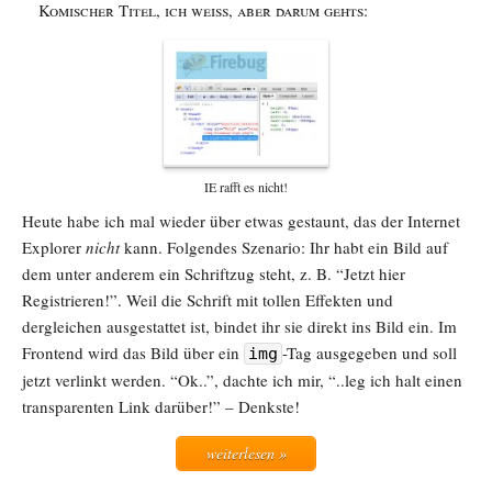
Komischer Titel, ich weiß, aber darum gehts:
IE rafft es nicht!
Heute habe ich mal wieder über etwas gestaunt, das der Internet
Explorer
nicht
kann. Folgendes Szenario: Ihr habt ein Bild auf
dem unter anderem ein Schriftzug steht, z. B. “Jetzt hier
Registrieren!”. Weil die Schrift mit tollen Effekten und
dergleichen ausgestattet ist, bindet ihr sie direkt ins Bild ein. Im
Frontend wird das Bild über ein
-Tag ausgegeben und soll
img
jetzt verlinkt werden. “Ok..”, dachte ich mir, “..leg ich halt einen
transparenten Link darüber!” – Denkste!
weiterlesen »