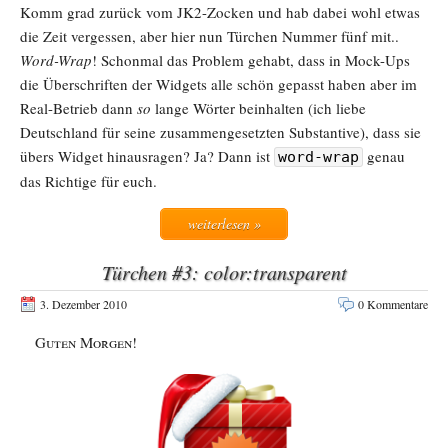
Komm grad zurück vom JK2-Zocken und hab dabei wohl etwas
die Zeit vergessen, aber hier nun Türchen Nummer fünf mit..
Word-Wrap
! Schonmal das Problem gehabt, dass in Mock-Ups
die Überschriften der Widgets alle schön gepasst haben aber im
Real-Betrieb dann
so
lange Wörter beinhalten (ich liebe
Deutschland für seine zusammengesetzten Substantive), dass sie
übers Widget hinausragen? Ja? Dann ist
genau
word-wrap
das Richtige für euch.
weiterlesen »
Türchen #3: color:transparent
3. Dezember 2010
0 Kommentare
Guten Morgen!