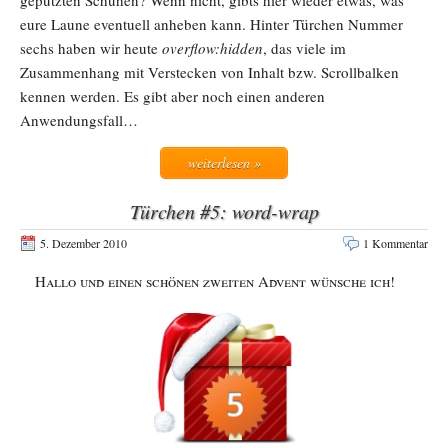
geputzten Schuhen? Wenn nicht, gibts hier wieder etwas, was
eure Laune eventuell anheben kann. Hinter Türchen Nummer
sechs haben wir heute
overflow:hidden
, das viele im
Zusammenhang mit Verstecken von Inhalt bzw. Scrollbalken
kennen werden. Es gibt aber noch einen anderen
Anwendungsfall…
weiterlesen »
Türchen #5: word-wrap
5. Dezember 2010
1 Kommentar
Hallo und einen schönen zweiten Advent wünsche ich!