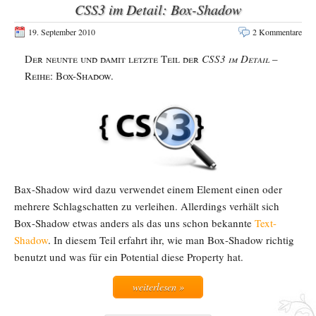
CSS3 im Detail: Box-Shadow
19. September 2010
2 Kommentare
Der neunte und damit letzte Teil der
CSS3 im Detail
–
Reihe: Box-Shadow.
Bax-Shadow wird dazu verwendet einem Element einen oder
mehrere Schlagschatten zu verleihen. Allerdings verhält sich
Box-Shadow etwas anders als das uns schon bekannte
Text-
Shadow
. In diesem Teil erfahrt ihr, wie man Box-Shadow richtig
benutzt und was für ein Potential diese Property hat.
weiterlesen »