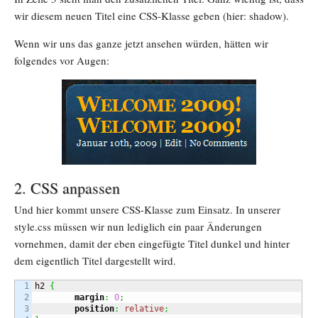
wir diesem neuen Titel eine CSS-Klasse geben (hier: shadow).
Wenn wir uns das ganze jetzt ansehen würden, hätten wir
folgendes vor Augen:
2. CSS anpassen
Und hier kommt unsere CSS-Klasse zum Einsatz. In unserer
style.css müssen wir nun lediglich ein paar Änderungen
vornehmen, damit der eben eingefügte Titel dunkel und hinter
dem eigentlich Titel dargestellt wird.
1

h2 
{
2

margin
:
0
;
3

position
:
relative
;