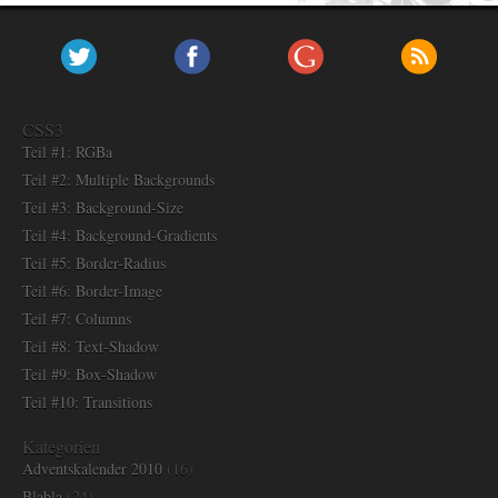
CSS3
Teil #1: RGBa
Teil #2: Multiple Backgrounds
Teil #3: Background-Size
Teil #4: Background-Gradients
Teil #5: Border-Radius
Teil #6: Border-Image
Teil #7: Columns
Teil #8: Text-Shadow
Teil #9: Box-Shadow
Teil #10: Transitions
Kategorien
Adventskalender 2010
(16)
Blabla
(24)