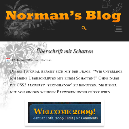
Überschrift mit Schatten
17. Januar 2009
von
Norman
Dieses Tutorial befasst sich mit der Frage: “Wie unterlege
ich meine Überschriften mit einem Schatten?” Ohne dabei
die CSS3 property ‘text-shadow’ zu benutzen, die bisher
nur von einigen wenigen Browsern unterstützt wird.