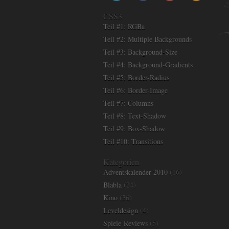
CSS3
Teil #1: RGBa
Teil #2: Multiple Backgrounds
Teil #3: Background-Size
Teil #4: Background-Gradients
Teil #5: Border-Radius
Teil #6: Border-Image
Teil #7: Columns
Teil #8: Text-Shadow
Teil #9: Box-Shadow
Teil #10: Transitions
Kategorien
Adventskalender 2010
(16)
Blabla
(24)
Kino
(36)
Leveldesign
(4)
Spiele-Reviews
(5)