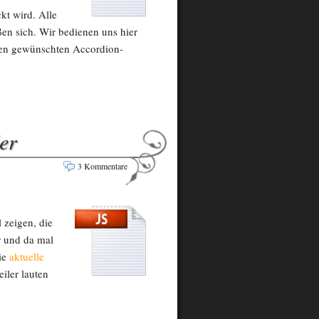
kt wird. Alle
en sich. Wir bedienen uns hier
 den gewünschten Accordion-
er
3 Kommentare
 zeigen, die
r und da mal
die
aktuelle
eiler lauten