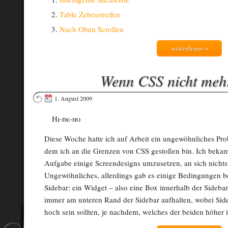
Table Zebrastreifen
Nach Oben Scrollen
weiterlesen »
Wenn CSS nicht mehr 
1. August 2009
Hi-de-ho
Diese Woche hatte ich auf Arbeit ein ungewöhnliches Pro
dem ich an die Grenzen von CSS gestoßen bin. Ich bekam
Aufgabe einige Screendesigns umzusetzen, an sich nichts
Ungewöhnliches, allerdings gab es einige Bedingungen b
Sidebar: ein Widget – also eine Box innerhalb der Sidebar 
immer am unteren Rand der Sidebar aufhalten, wobei Sid
hoch sein sollten, je nachdem, welches der beiden höher i