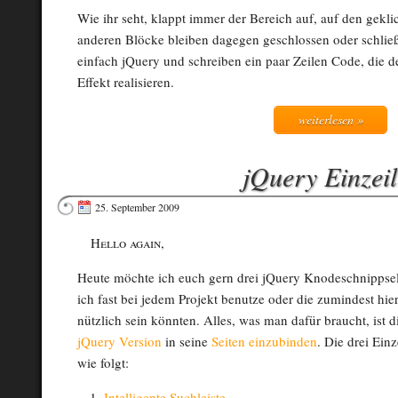
Wie ihr seht, klappt immer der Bereich auf, auf den geklic
anderen Blöcke bleiben dagegen geschlossen oder schließ
einfach jQuery und schreiben ein paar Zeilen Code, die
Effekt realisieren.
weiterlesen »
jQuery Einzeil
25. September 2009
Hello again,
Heute möchte ich euch gern drei jQuery Knodeschnippsel
ich fast bei jedem Projekt benutze oder die zumindest hie
nützlich sein könnten. Alles, was man dafür braucht, ist 
jQuery Version
in seine
Seiten einzubinden
. Die drei Einz
wie folgt:
Intelligente Suchleiste