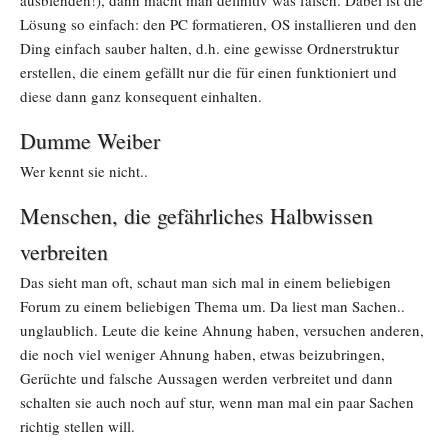
ausblenden!), dann macht man definitiv was falsch. Dabei ist die
Lösung so einfach: den PC formatieren, OS installieren und den
Ding einfach sauber halten, d.h. eine gewisse Ordnerstruktur
erstellen, die einem gefällt nur die für einen funktioniert und
diese dann ganz konsequent einhalten.
Dumme Weiber
Wer kennt sie nicht..
Menschen, die gefährliches Halbwissen
verbreiten
Das sieht man oft, schaut man sich mal in einem beliebigen
Forum zu einem beliebigen Thema um. Da liest man Sachen..
unglaublich. Leute die keine Ahnung haben, versuchen anderen,
die noch viel weniger Ahnung haben, etwas beizubringen,
Gerüchte und falsche Aussagen werden verbreitet und dann
schalten sie auch noch auf stur, wenn man mal ein paar Sachen
richtig stellen will.