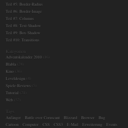
Teil #5: Border-Radius
Teil #6: Border-Image
Teil #7: Columns
Teil #8: Text-Shadow
Teil #9: Box-Shadow
Teil #10: Transitions
Kategorien
Adventskalender 2010
(16)
Blabla
(24)
Kino
(36)
Leveldesign
(4)
Spiele-Reviews
(5)
Tutorial
(21)
Web
(52)
Tags
Anfänger
Battle over Coruscant
Blizzard
Browser
Bug
Cartoon
Computer
CSS
CSS3
E-Mail
Erweiterung
Events