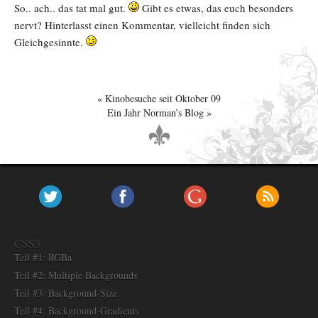
So.. ach.. das tat mal gut.
Gibt es etwas, das euch besonders
nervt? Hinterlasst einen Kommentar, vielleicht finden sich
Gleichgesinnte.
Kinobesuche seit Oktober 09
Ein Jahr Norman’s Blog
CSS3
Teil #1: RGBa
Teil #2: Multiple Backgrounds
Teil #3: Background-Size
Teil #4: Background-Gradients