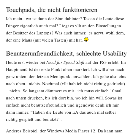
Touchpads, die nicht funktionieren
Ich mein.. wo ist dann der Sinn dahinter? Testen die Leute diese
Dinger eigentlich auch mal? Liegt es vllt an den Einstellungen
der Besitzer des Laptops? Was auch immer.. es nervt, wohl dem,
der eine Maus (mit vielen Tasten) mit hat.
Benutzerunfreundlichkeit, schlechte Usability
Heute erst wieder bei
Need for Speed Shift
auf der PS3 erlebt: Im
Hauptmenü ist der erste Punkt oben markiert. Ich will aber nach
ganz unten, den letzten Menüpunkt anwählen. Ich gehe also eins
nach oben.. nichts. Nochmal (vllt hab ich nicht richtig gedrückt)
.. nichts. So langsam dämmert es mir.. ich muss einfach 10mal
nach unten drücken, bis ich dort bin, wo ich hin will. Sowas ist
einfach nicht benutzerfreundlich und irgendwie denk ich mir
dann immer: “Haben die Leute von EA das auch mal selber
richtig gespielt und benutzt?”.
Anderes Beispiel, der Windows Media Player 12. Da kann man