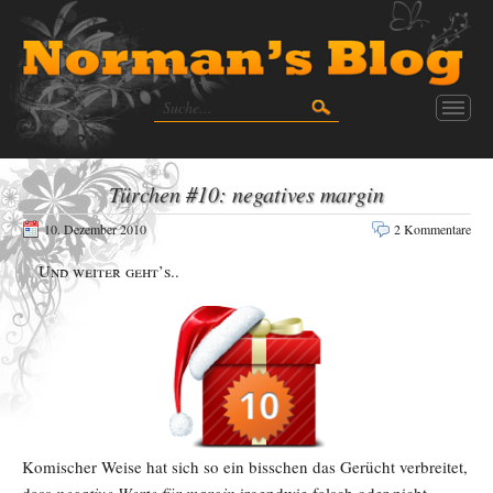
Türchen #10: negatives margin
10. Dezember 2010
2 Kommentare
Und weiter geht’s..
Komischer Weise hat sich so ein bisschen das Gerücht verbreitet,