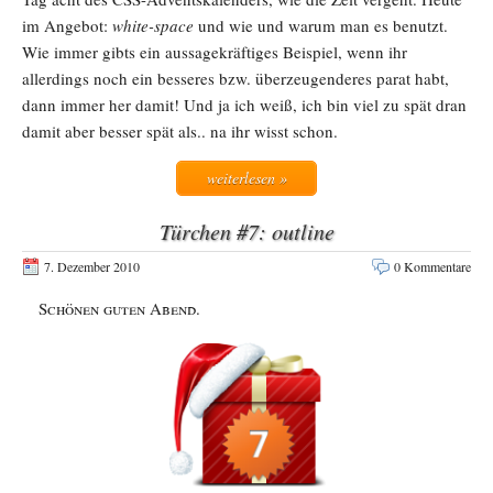
im Angebot:
white-space
und wie und warum man es benutzt.
Wie immer gibts ein aussagekräftiges Beispiel, wenn ihr
allerdings noch ein besseres bzw. überzeugenderes parat habt,
dann immer her damit! Und ja ich weiß, ich bin viel zu spät dran
damit aber besser spät als.. na ihr wisst schon.
weiterlesen »
Türchen #7: outline
7. Dezember 2010
0 Kommentare
Schönen guten Abend.