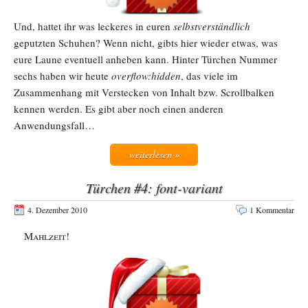
Und, hattet ihr was leckeres in euren
selbstverständlich
geputzten Schuhen? Wenn nicht, gibts hier wieder etwas, was
eure Laune eventuell anheben kann. Hinter Türchen Nummer
sechs haben wir heute
overflow:hidden
, das viele im
Zusammenhang mit Verstecken von Inhalt bzw. Scrollbalken
kennen werden. Es gibt aber noch einen anderen
Anwendungsfall…
weiterlesen »
Türchen #4: font-variant
4. Dezember 2010
1 Kommentar
Mahlzeit!