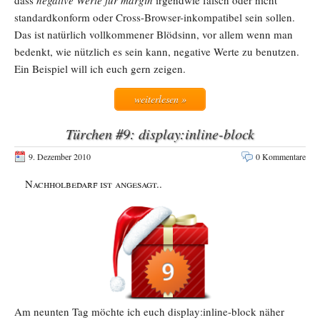
dass
negative Werte für margin
irgendwie falsch oder nicht
standardkonform oder Cross-Browser-inkompatibel sein sollen.
Das ist natürlich vollkommener Blödsinn, vor allem wenn man
bedenkt, wie nützlich es sein kann, negative Werte zu benutzen.
Ein Beispiel will ich euch gern zeigen.
weiterlesen »
Türchen #9: display:inline-block
9. Dezember 2010
0 Kommentare
Nachholbedarf ist angesagt..
Am neunten Tag möchte ich euch display:inline-block näher