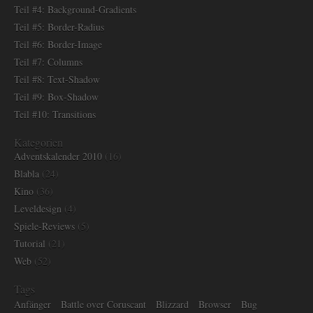
Teil #4: Background-Gradients
Teil #5: Border-Radius
Teil #6: Border-Image
Teil #7: Columns
Teil #8: Text-Shadow
Teil #9: Box-Shadow
Teil #10: Transitions
Kategorien
Adventskalender 2010
(16)
Blabla
(24)
Kino
(36)
Leveldesign
(4)
Spiele-Reviews
(5)
Tutorial
(21)
Web
(52)
Tags
Anfänger
Battle over Coruscant
Blizzard
Browser
Bug