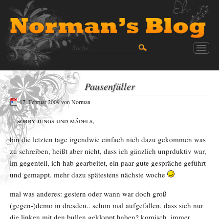
Pausenfüller
17. Februar 2009
von
Norman
sorry jungs und mädels,
bin die letzten tage irgendwie einfach nich dazu gekommen was
zu schreiben, heißt aber nicht, dass ich gänzlich unprduktiv war,
im gegenteil, ich hab gearbeitet, ein paar gute gespräche geführt
und gemappt. mehr dazu spätestens nächste woche
mal was anderes: gestern oder wann war doch groß
(gegen-)demo in dresden.. schon mal aufgefallen, dass sich nur
die linken mit den bullen gekloppt haben? komisch, immer