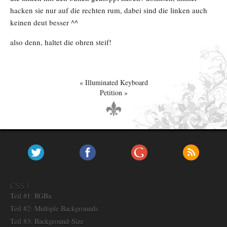
hacken sie nur auf die rechten rum, dabei sind die linken auch
keinen deut besser ^^
also denn, haltet die ohren steif!
Illuminated Keyboard
Petition
CSS3
Teil #1: RGBa
Teil #2: Multiple Backgrounds
Teil #3: Background-Size