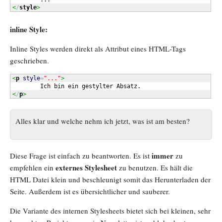
<
/
style
>
inline Style:
Inline Styles werden direkt als Attribut eines HTML-Tags
geschrieben.
<
p
style
=
"..."
>
<
/
p
>
Alles klar und welche nehm ich jetzt, was ist am besten?
immer
Diese Frage ist einfach zu beantworten. Es ist
zu
externes Stylesheet
empfehlen ein
zu benutzen. Es hält die
HTML Datei klein und beschleunigt somit das Herunterladen der
Seite. Außerdem ist es übersichtlicher und sauberer.
Die Variante des internen Stylesheets bietet sich bei kleinen, sehr