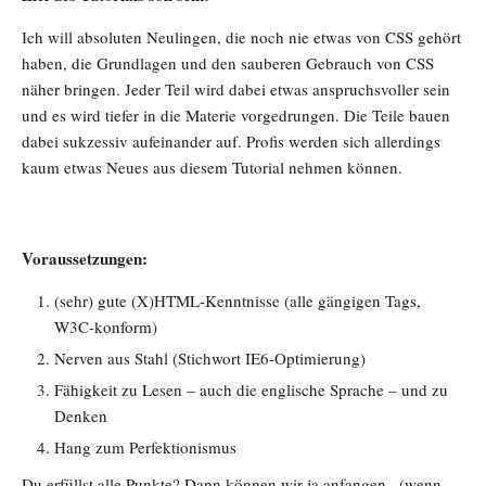
Ich will absoluten Neulingen, die noch nie etwas von CSS gehört
haben, die Grundlagen und den sauberen Gebrauch von CSS
näher bringen. Jeder Teil wird dabei etwas anspruchsvoller sein
und es wird tiefer in die Materie vorgedrungen. Die Teile bauen
dabei sukzessiv aufeinander auf. Profis werden sich allerdings
kaum etwas Neues aus diesem Tutorial nehmen können.
Voraussetzungen:
(sehr) gute (X)HTML-Kenntnisse (alle gängigen Tags,
W3C-konform)
Nerven aus Stahl (Stichwort IE6-Optimierung)
Fähigkeit zu Lesen – auch die englische Sprache – und zu
Denken
Hang zum Perfektionismus
Du erfüllst alle Punkte? Dann können wir ja anfangen.. (wenn