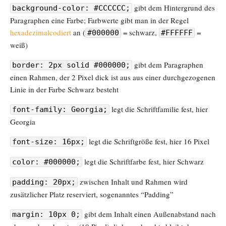
gibt dem Hintergrund des
background-color: #CCCCCC;
Paragraphen eine Farbe; Farbwerte gibt man in der Regel
hexadezimalcodiert
an (
= schwarz,
=
#000000
#FFFFFF
weiß)
gibt dem Paragraphen
border: 2px solid #000000;
einen Rahmen, der 2 Pixel dick ist aus aus einer durchgezogenen
Linie in der Farbe Schwarz besteht
legt die Schriftfamilie fest, hier
font-family: Georgia;
Georgia
legt die Schriftgröße fest, hier 16 Pixel
font-size: 16px;
legt die Schriftfarbe fest, hier Schwarz
color: #000000;
zwischen Inhalt und Rahmen wird
padding: 20px;
zusätzlicher Platz reserviert, sogenanntes “Padding”
gibt dem Inhalt einen Außenabstand nach
margin: 10px 0;