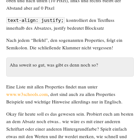
oben und nach unten (10 Pixel), links und rechts bleibt der
Abstand aber auf 0 Pixel
kontrolliert den Textfluss
text-align: justify;
innerhalb des Absatzes, justify bedeutet Blocksatz
Nach jedem “Befehl”, den sogenannten Properties, folgt ein
Semikolon. Die schließende Klammer nicht vergessen!
Aha soweit so gut, was gibt es denn noch so?
Eine Liste mit allen Properties findet man unter
www.w3schools.com
, dort sind auch zu allen Properties
Beispiele und wichtige Hinweise allerdings nur in Englisch.
Okay für heute soll es das gewesen sein. Probiert euch am besten
an dem Absatz noch etwas.. wie wäre es mit einer anderen
Schriftart oder einer anderen Hintergrundfarbe? Spielt einfach
etwas mit den Werten und ihr werdet merken, wie schnell und