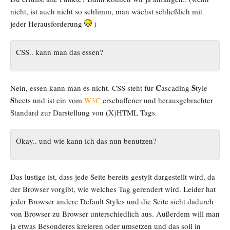
nicht, ist auch nicht so schlimm, man wächst schließlich mit
jeder Herausforderung
)
CSS.. kann man das essen?
C
S
Nein, essen kann man es nicht. CSS steht für
ascading
tyle
S
heets und ist ein vom
W3C
erschaffener und herausgebrachter
Standard zur Darstellung von (X)HTML Tags.
Okay.. und wie kann ich das nun benutzen?
Das lustige ist, dass jede Seite bereits gestylt dargestellt wird, da
der Browser vorgibt, wie welches Tag gerendert wird. Leider hat
jeder Browser andere Default Styles und die Seite sieht dadurch
von Browser zu Browser unterschiedlich aus. Außerdem will man
ja etwas Besonderes kreieren oder umsetzen und das soll in