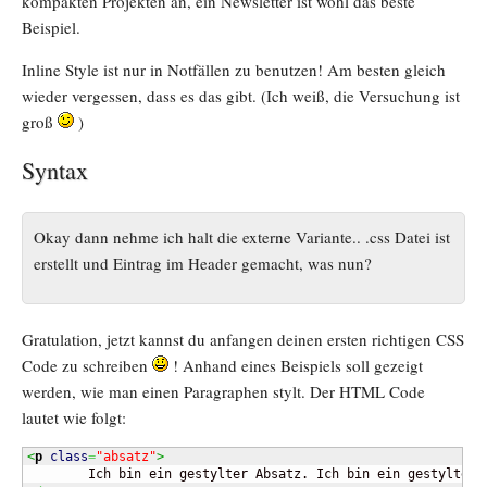
kompakten Projekten an, ein Newsletter ist wohl das beste
Beispiel.
Inline Style ist nur in Notfällen zu benutzen! Am besten gleich
wieder vergessen, dass es das gibt. (Ich weiß, die Versuchung ist
groß
)
Syntax
Okay dann nehme ich halt die externe Variante.. .css Datei ist
erstellt und Eintrag im Header gemacht, was nun?
Gratulation, jetzt kannst du anfangen deinen ersten richtigen CSS
Code zu schreiben
! Anhand eines Beispiels soll gezeigt
werden, wie man einen Paragraphen stylt. Der HTML Code
lautet wie folgt:
<
p
class
=
"absatz"
>