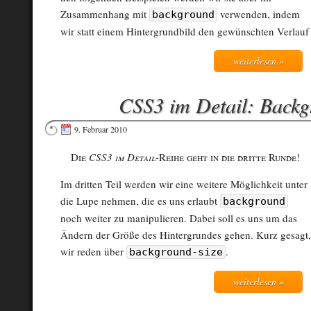
Zusammenhang mit
verwenden, indem
background
wir statt einem Hintergrundbild den gewünschten Verlauf
weiterlesen »
CSS3 im Detail: Backg
9. Februar 2010
Die
CSS3 im Detail
-Reihe geht in die dritte Runde!
Im dritten Teil werden wir eine weitere Möglichkeit unter
die Lupe nehmen, die es uns erlaubt
background
noch weiter zu manipulieren. Dabei soll es uns um das
Ändern der Größe des Hintergrundes gehen. Kurz gesagt,
wir reden über
.
background-size
weiterlesen »