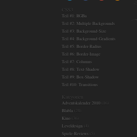
CSS3
Teil #1: RGBa
Teil #2: Multiple Backgrounds
Teil #3: Background-Size
Teil #4: Background-Gradients
Teil #5: Border-Radius
Teil #6: Border-Image
Teil #7: Columns
Teil #8: Text-Shadow
Teil #9: Box-Shadow
Teil #10: Transitions
Kategorien
Adventskalender 2010
(16)
Blabla
(24)
Kino
(36)
Leveldesign
(4)
Spiele-Reviews
(5)