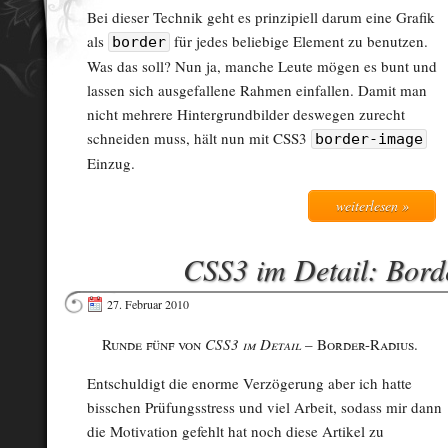
Bei dieser Technik geht es prinzipiell darum eine Grafik
als
für jedes beliebige Element zu benutzen.
border
Was das soll? Nun ja, manche Leute mögen es bunt und
lassen sich ausgefallene Rahmen einfallen. Damit man
nicht mehrere Hintergrundbilder deswegen zurecht
schneiden muss, hält nun mit CSS3
border-image
Einzug.
weiterlesen »
CSS3 im Detail: Bord
27. Februar 2010
Runde fünf von
CSS3 im Detail
– Border-Radius.
Entschuldigt die enorme Verzögerung aber ich hatte
bisschen Prüfungsstress und viel Arbeit, sodass mir dann
die Motivation gefehlt hat noch diese Artikel zu