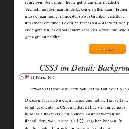
schreiben. Sei’s drum, heute gehts um eine nützliche
Technik, mit der man runde Ecken erstellen kann. Früher
musste man immer mindestens zwei Grafiken erstellen,
um einer Box runde Ecken zu verpassen – das wird sich j
euch gefallen, es erspart einem sehr viel Arbeit und wir
ganz gut unterstützt.
weiterlesen »
CSS3 im Detail: Backgro
12. Februar 2010
Etwas verspätet nun auch der vierte Teil von
CSS3 i
Dieses mal erwarten euch lineare und radiale Farbverläufe
(engl. gradients) in CSS, mit deren Hilfe wir einige ganz
hübsche Effekte erzielen können. Benutzt werden sie
überall dort, wo wir eine
angeben können. In
url()
den folgenden Beispielen werden wir sie aber im