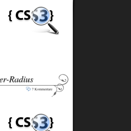
er-Radius
7 Kommentare