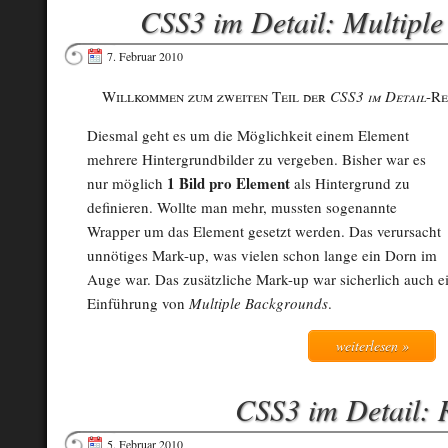
CSS3 im Detail: Multipl
7. Februar 2010
Willkommen zum zweiten Teil der
CSS3 im Detail
-Re
Diesmal geht es um die Möglichkeit einem Element
mehrere Hintergrundbilder zu vergeben. Bisher war es
1 Bild pro Element
nur möglich
als Hintergrund zu
definieren. Wollte man mehr, mussten sogenannte
Wrapper um das Element gesetzt werden. Das verursacht
unnötiges Mark-up, was vielen schon lange ein Dorn im
Auge war. Das zusätzliche Mark-up war sicherlich auch e
Einführung von
Multiple Backgrounds
.
weiterlesen »
CSS3 im Detail:
5. Februar 2010