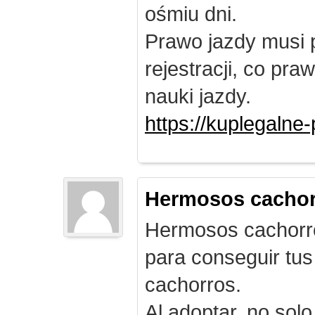
ośmiu dni.
Prawo jazdy musi 
rejestracji, co pr
nauki jazdy.
https://kuplegalne
Hermosos cachor
Hermosos cachorro
para conseguir tus
cachorros.
Al adoptar, no solo