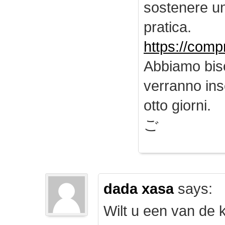
sostenere u
pratica.
https://comp
Abbiamo biso
verranno inse
otto giorni.
ご
dada xasa
says:
Wilt u een van de k