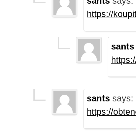
sants
says:
https://koup
sants
https:
sants
says:
https://obte