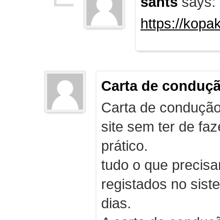
sants
says:
https://kopa
Carta de conduç
Carta de condução
site sem ter de f
prático.
tudo o que precis
registados no sist
dias.