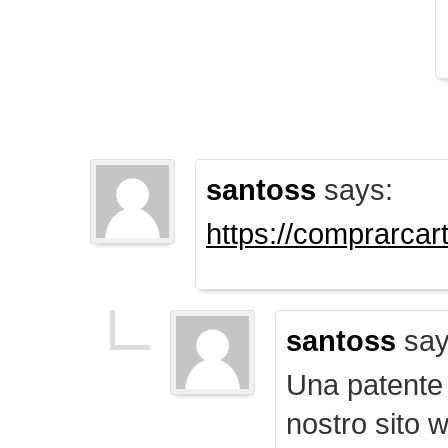
santoss
says:
https://comprarca
santoss
say
Una patente d
nostro sito 