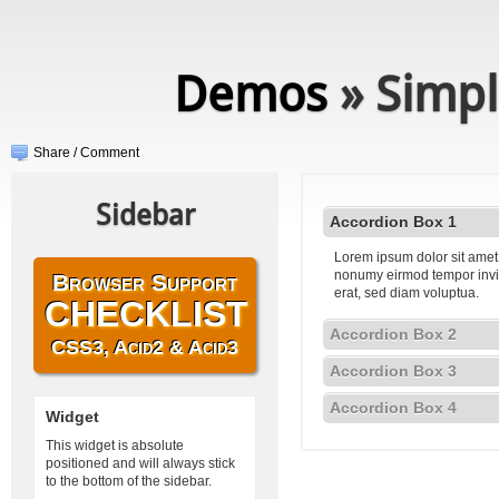
Demos
» Simpl
Share / Comment
Sidebar
Accordion Box 1
Lorem ipsum dolor sit amet,
nonumy eirmod tempor invi
Browser Support
erat, sed diam voluptua.
CHECKLIST
Accordion Box 2
CSS3, Acid2 & Acid3
Accordion Box 3
Accordion Box 4
Widget
This widget is absolute
positioned and will always stick
to the bottom of the sidebar.