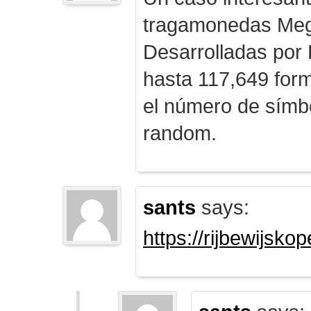
tragamonedas Me
Desarrolladas por
hasta 117,649 form
el número de símb
random.
sants
says:
https://rijbewijsk