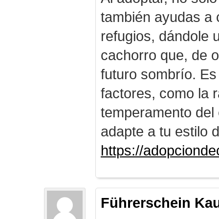
también ayudas a c
refugios, dándole
cachorro que, de o
futuro sombrío. Es
factores, como la r
temperamento del 
adapte a tu estilo 
https://adopciond
Führerschein Ka