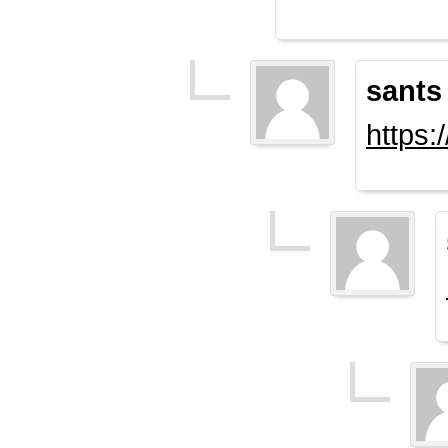
sants
https