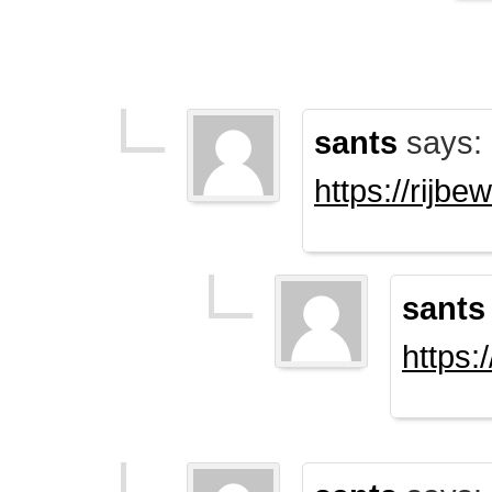
sants
says:
https://rijb
sants
https: