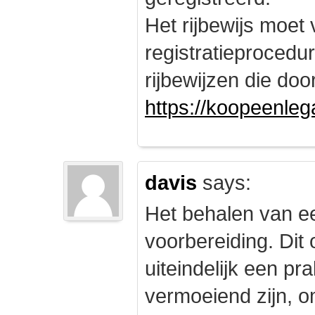
Het rijbewijs moet
registratieprocedu
rijbewijzen die doo
https://koopeenleg
davis
says:
Het behalen van e
voorbereiding. Dit 
uiteindelijk een pr
vermoeiend zijn, om