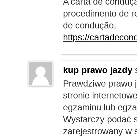
A carta de conduç
procedimento de re
de condução,
https://cartadecon
kup prawo jazdy
Prawdziwe prawo ja
stronie internetow
egzaminu lub egza
Wystarczy podać s
zarejestrowany w 