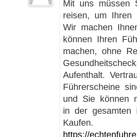
Mit uns müssen S
reisen, um Ihren
Wir machen Ihnen
können Ihren Fü
machen, ohne Rei
Gesundheitschec
Aufenthalt. Vertr
Führerscheine sin
und Sie können m
in der gesamten 
Kaufen.
https://echtenfuhr