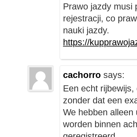
Prawo jazdy musi 
rejestracji, co pr
nauki jazdy.
https://kupprawoj
cachorro
says:
Een echt rijbewijs,
zonder dat een exam
We hebben alleen
worden binnen ach
geregistreerd.