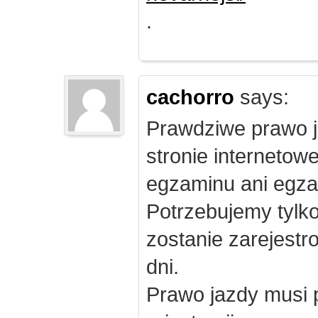
.
cachorro
says:
Prawdziwe prawo j
stronie internetow
egzaminu ani egza
Potrzebujemy tylk
zostanie zarejest
dni.
Prawo jazdy musi 