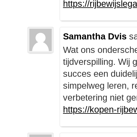
https://rijbewijsle
Samantha Dvis
sa
Wat ons onderschei
tijdverspilling. Wi
succes een duidelij
simpelweg leren, r
verbetering niet ge
https://kopen-rijbe