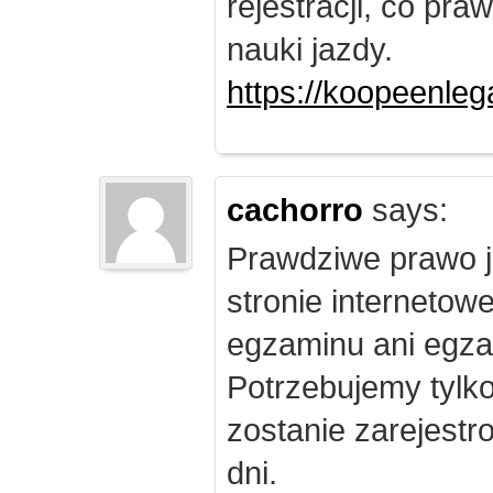
rejestracji, co pr
nauki jazdy.
https://koopeenleg
cachorro
says:
Prawdziwe prawo j
stronie internetow
egzaminu ani egza
Potrzebujemy tylk
zostanie zarejest
dni.