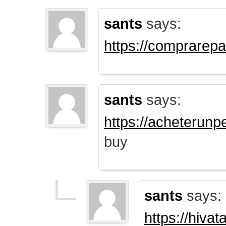
sants
says:
https://comprarep
sants
says:
https://acheterun
buy
sants
says:
https://hiva